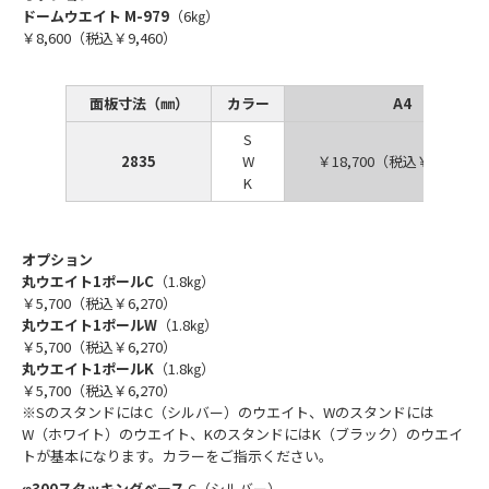
ドームウエイト M-979
（6㎏）
￥8,600（税込￥9,460）
面板寸法（㎜）
カラー
A4
S
2835
W
￥18,700（税込￥20,570）
K
オプション
丸ウエイト1ポールC
（1.8㎏）
￥5,700（税込￥6,270）
丸ウエイト1ポールW
（1.8㎏）
￥5,700（税込￥6,270）
丸ウエイト1ポールK
（1.8㎏）
￥5,700（税込￥6,270）
※SのスタンドにはC（シルバー）のウエイト、Wのスタンドには
W（ホワイト）のウエイト、KのスタンドにはK（ブラック）のウエイ
トが基本になります。カラーをご指示ください。
φ300スタッキングベース
C（シルバー）