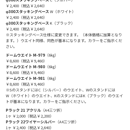
￥2,400（税込￥2,640）
φ300スタッキングベース
W（ホワイト）
￥2,400（税込￥2,640）
φ300スタッキングベース
K（ブラック）
￥2,400（税込￥2,640）
※スタッキングベース仕様に変更できます。（本体価格に加算となり
ます。）ウエイト同様、同色が基本になります。カラーをご指示くだ
さい。
ドームウエイト M-979
（6㎏）
￥8,600（税込￥9,460）
ドームウエイト M-980
（6㎏）
￥8,600（税込￥9,460）
ドームウエイト M-981
（6㎏）
￥8,600（税込￥9,460）
※SのスタンドにはC（シルバー）のウエイト、Wのスタンドには
W（ホワイト）のウエイト、KのスタンドにはK（ブラック）のウエイ
トが基本になります。カラーをご指示ください。
Pラック 21 アクリル
（A4三ツ折）
1ヶ ￥2,000（税込￥2,200）
Pラック 22ワイヤーシルバー
（A4三ツ折）
1ヶ ￥2,400（税込￥2,640）