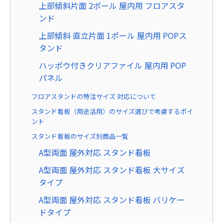
上部傾斜片面 2ポール 屋内用 フロアスタ
ンド
上部傾斜 直立片面 1ポール 屋内用 POPス
タンド
ハッポウ付きクリアファイル 屋内用 POP
パネル
フロアスタンドの特注サイズ 対応について
スタンド看板（用途活用）のサイズ選びで考慮するポイ
ント
スタンド看板のサイズ別商品一覧
A型両面 屋外対応 スタンド看板
A型両面 屋外対応 スタンド看板 大サイズ
タイプ
A型両面 屋外対応 スタンド看板 バリケー
ドタイプ