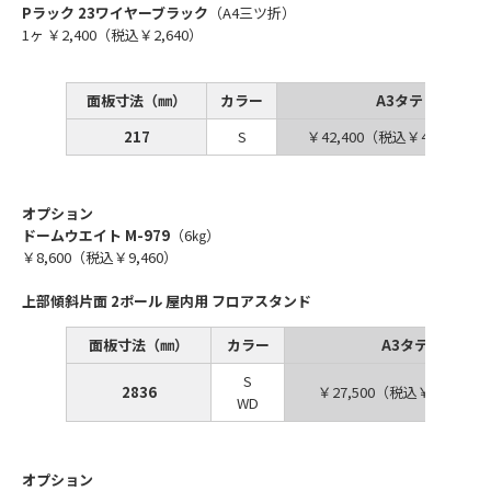
Pラック 23ワイヤーブラック
（A4三ツ折）
1ヶ ￥2,400（税込￥2,640）
面板寸法（㎜）
カラー
A3タテ
217
S
￥42,400（税込￥46,640
オプション
ドームウエイト M-979
（6㎏）
￥8,600（税込￥9,460）
上部傾斜片面 2ポール 屋内用 フロアスタンド
面板寸法（㎜）
カラー
A3タテ
S
2836
￥27,500（税込￥30,250
WD
オプション