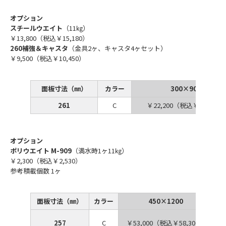
オプション
スチールウエイト
（11㎏）
￥13,800（税込￥15,180）
260補強＆キャスタ
（金具2ヶ、キャスタ4ヶセット）
￥9,500（税込￥10,450）
面板寸法（㎜）
カラー
300×900
261
C
￥22,200（税込￥24,420）
オプション
ポリウエイト M-909
（満水時1ヶ11㎏）
￥2,300（税込￥2,530）
参考積載個数 1ヶ
面板寸法（㎜）
カラー
450×1200
257
C
￥53,000（税込￥58,300）