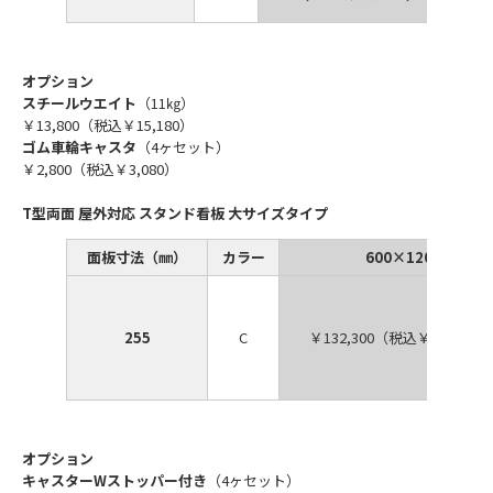
オプション
スチールウエイト
（11㎏）
￥13,800（税込￥15,180）
ゴム車輪キャスタ
（4ヶセット）
￥2,800（税込￥3,080）
T型両面 屋外対応 スタンド看板 大サイズタイプ
面板寸法（㎜）
カラー
600×1200
255
C
￥132,300（税込￥145,530
オプション
キャスターWストッパー付き
（4ヶセット）