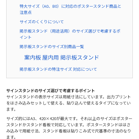
特大サイズ（A0、B0）に対応のポスタースタンド商品と
注意点
サイズのくくりについて
掲示板スタンド（用途活用）のサイズ選びで考慮するポ
イント
掲示板スタンドのサイズ別商品一覧
案内板 屋内用 掲示板スタンド
掲示板スタンドの特注サイズ 対応について
サインスタンドのサイズ選びで考慮するポイント
サインスタンドの表示サイズは用紙寸法にしています。出力プリント
をはさみ込みセットして使える、貼り込んで使えるタイプになってい
ます。
サイズ的にはA3、420×420が最大です。それ以上のサイズはポスター
スタンドかスタンド看板で対応しています。ポスタースタンドははさ
み込みで用紙寸法、スタンド看板は貼りこみ式で尺基準の寸法のなり
ます。