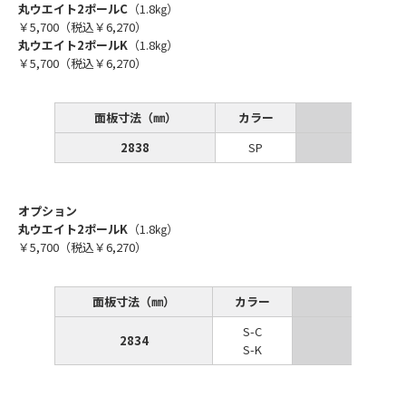
丸ウエイト2ポールC
（1.8㎏）
￥5,700（税込￥6,270）
丸ウエイト2ポールK
（1.8㎏）
￥5,700（税込￥6,270）
面板寸法（㎜）
カラー
2838
SP
￥27,30
オプション
丸ウエイト2ポールK
（1.8㎏）
￥5,700（税込￥6,270）
面板寸法（㎜）
カラー
S-C
2834
￥29,800
S-K