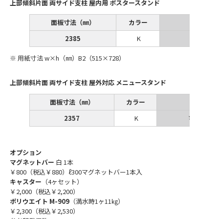
上部傾斜片面 両サイド支柱 屋内用 ポスタースタンド
面板寸法（㎜）
カラー
2385
K
￥73,60
※ 用紙寸法 w×h（㎜）B2（515×728）
上部傾斜片面 両サイド支柱 屋外対応 メニュースタンド
面板寸法（㎜）
カラー
6
2357
K
￥71,600
オプション
マグネットバー
白 1本
￥800（税込￥880）ℓ300マグネットバー1本入
キャスター
（4ヶセット）
￥2,000（税込￥2,200）
ポリウエイト M-909
（満水時1ヶ11㎏）
￥2,300（税込￥2,530）