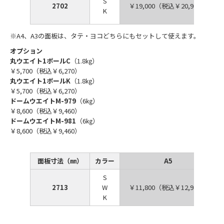
S
2702
￥19,000（税込￥20,900）
K
※A4、A3の面板は、タテ・ヨコどちらにもセットして使えます。
オプション
丸ウエイト1ポールC
（1.8㎏）
￥5,700（税込￥6,270）
丸ウエイト1ポールK
（1.8㎏）
￥5,700（税込￥6,270）
ドームウエイトM-979
（6㎏）
￥8,600（税込￥9,460）
ドームウエイトM-981
（6㎏）
￥8,600（税込￥9,460）
面板寸法（㎜）
カラー
A5
S
2713
W
￥11,800（税込￥12,980）
K