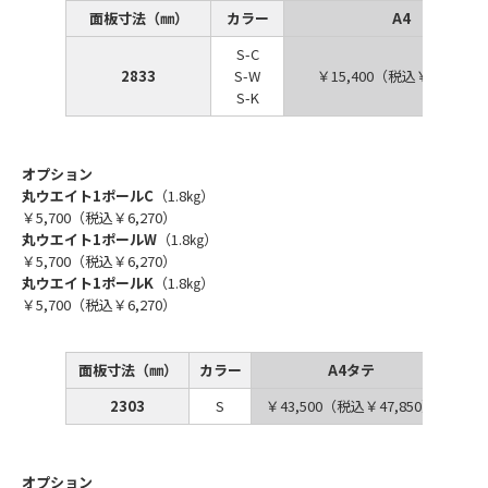
面板寸法（㎜）
カラー
A4
S-C
2833
S-W
￥15,400（税込￥16,940）
S-K
オプション
丸ウエイト1ポールC
（1.8㎏）
￥5,700（税込￥6,270）
丸ウエイト1ポールW
（1.8㎏）
￥5,700（税込￥6,270）
丸ウエイト1ポールK
（1.8㎏）
￥5,700（税込￥6,270）
面板寸法（㎜）
カラー
A4タテ
2303
S
￥43,500（税込￥47,850）
￥4
オプション