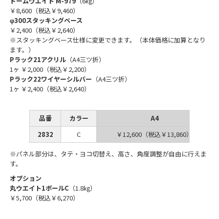
ドームウエイト M-979
（6㎏）
￥8,600（税込￥9,460）
φ300スタッキングベース
￥2,400（税込￥2,640）
※スタッキングベース仕様に変更できます。（本体価格に加算となり
ます。）
Pラック21アクリル
（A4三ツ折）
1ヶ ￥2,000（税込￥2,200）
Pラック22ワイヤーシルバー
（A4三ツ折）
1ヶ ￥2,400（税込￥2,640）
品番
カラー
A4
2832
C
￥12,600（税込￥13,860）
※パネル部分は、タテ・ヨコ切替え、高さ、角度調整が自由に行えま
す。
オプション
丸ウエイト1ポールC
（1.8㎏）
￥5,700（税込￥6,270）