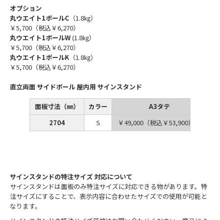
オプション
丸ウエイト1ポールC
（1.8㎏）
￥5,700（税込￥6,270）
丸ウエイト1ポールW
(1.8㎏）
￥5,700（税込￥6,270）
丸ウエイト1ポールK
（1.8㎏）
￥5,700（税込￥6,270）
直立両面 サイドポール 屋内用 サインスタンド
面板寸法（㎜）
カラー
A3タテ
2704
S
￥49,000（税込￥53,900）
￥
サインスタンドの特注サイズ 対応について
サインスタンドは面板のみ特注サイズに対応できる物があります。特
注サイズにすることで、表示内容に合わせたサイズでの使用が可能と
なります。