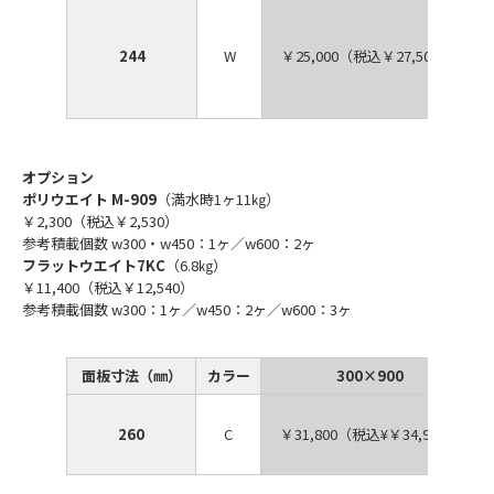
244
W
￥25,000（税込￥27,500）
オプション
ポリウエイト M-909
（満水時1ヶ11㎏）
￥2,300（税込￥2,530）
参考積載個数 w300・w450：1ヶ／w600：2ヶ
フラットウエイト7KC
（6.8㎏）
￥11,400（税込￥12,540）
参考積載個数 w300：1ヶ／w450：2ヶ／w600：3ヶ
面板寸法（㎜）
カラー
300×900
260
C
￥31,800（税込¥￥34,980）