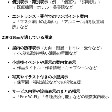
個別表示・識別表示
（例：「個室2」「消毒済」）
→ 医療機関・ホテル・美容院など
エントランス・受付でのワンポイント案内
→「マスク着用のお願い」「アルコール消毒設置場
所」など
210×210
㎜
が適している用途
屋内の誘導表示
（方向・階層・トイレ・受付など）
→ 小規模店舗や狭い通路の壁面など
小規模イベントや展示の案内文表示
→ 作品タイトル・作者情報・キャプションなど
写真やイラスト付きの小型掲示
→ 保育園・福祉施設などでの視覚支援
サービス内容や設備表示のまとめ掲示
→「Free Wi-Fi」「各種決済可能」などの複数案内表示