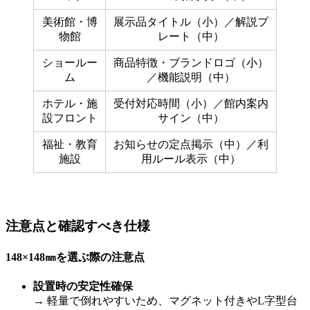
美術館・博
展示品タイトル（小）／解説プ
物館
レート（中）
ショールー
商品特徴・ブランドロゴ（小）
ム
／機能説明（中）
ホテル・施
受付対応時間（小）／館内案内
設フロント
サイン（中）
福祉・教育
お知らせの定点掲示（中）／利
施設
用ルール表示（中）
注意点と確認すべき仕様
148×148㎜を選ぶ際の注意点
設置時の安定性確保
→ 軽量で倒れやすいため、マグネット付きやL字型台