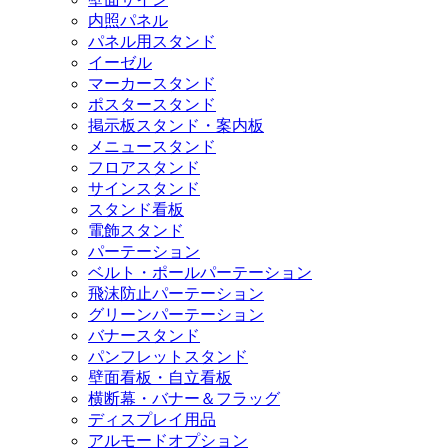
内照パネル
パネル用スタンド
イーゼル
マーカースタンド
ポスタースタンド
掲示板スタンド・案内板
メニュースタンド
フロアスタンド
サインスタンド
スタンド看板
電飾スタンド
パーテーション
ベルト・ポールパーテーション
飛沫防止パーテーション
グリーンパーテーション
バナースタンド
パンフレットスタンド
壁面看板・自立看板
横断幕・バナー＆フラッグ
ディスプレイ用品
アルモードオプション