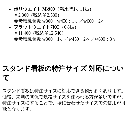
ポリウエイト M-909
（満水時1ヶ11㎏）
￥2,300（税込￥2,530）
参考積載個数 w300・w450：1ヶ／w600：2ヶ
フラットウエイト7KC
（6.8㎏）
￥11,400（税込￥12,540）
参考積載個数 w300：1ヶ／w450：2ヶ／w600：3ヶ
スタンド看板の特注サイズ 対応につい
て
スタンド看板は特注サイズに対応できる物が多くあります。
価格、納期の関係で規格サイズを使われる方が多いですが、
特注サイズにすることで、場に合わせたサイズでの使用が可
能となります。