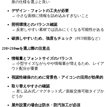
座の仕様を選ぶと良い
デザイン・フォントの工夫が必要
→ 小さな面積に情報を詰め込みすぎないこと
照明環境とのバランス確認
→ 反射しやすい素材では読みにくくなる可能性がある
破損しやすいため、強度もチェック
（PET樹脂など）
210×210㎜を選ぶ際の注意点
情報量とフォントサイズのバランス
→ 小型サイズながらやや情報量が増えるため、レイア
ウト配分が重要
視認性確保のために背景色・アイコンの活用が効果的
取り替えやすさの確認
→ 差し込み式／マグネット式／面板交換可能タイプか
どうか
屋外設置の場合は防水・防汚加工が必須