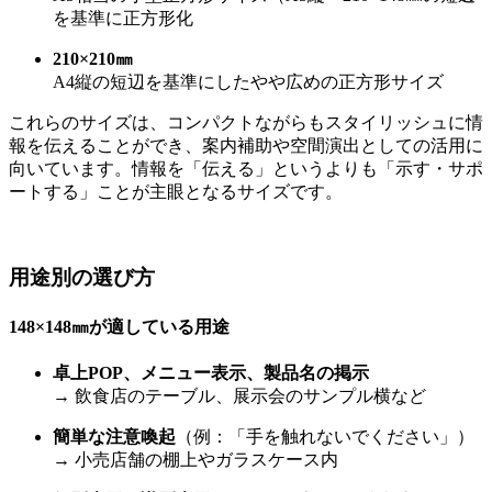
を基準に正方形化
210×210㎜
A4縦の短辺を基準にしたやや広めの正方形サイズ
これらのサイズは、コンパクトながらもスタイリッシュに情
報を伝えることができ、案内補助や空間演出としての活用に
向いています。情報を「伝える」というよりも「示す・サポ
ートする」ことが主眼となるサイズです。
用途別の選び方
148×148
㎜
が適している用途
卓上POP、メニュー表示、製品名の掲示
→ 飲食店のテーブル、展示会のサンプル横など
簡単な注意喚起
（例：「手を触れないでください」）
→ 小売店舗の棚上やガラスケース内