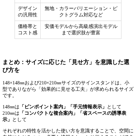
デザイン
無地・カラーバリエーション・ピ
の汎用性
クトグラム対応など
価格帯と
安価モデルから高級感演出モデル
コスト感
まで選択肢が豊富
まとめ：サイズに応じた「見せ方」を意識した選
び方を
148×148㎜および210×210㎜サイズのサインスタンドは、小
型でありながら「効果的に見せる工夫」が求められるサイズ
です。
148㎜は
「ピンポイント案内」「手元情報表示」
として
210㎜は
「コンパクトな複合案内」「省スペースの誘導表
示」
として
それぞれの特性を活かした使い方を意識することで、空間に