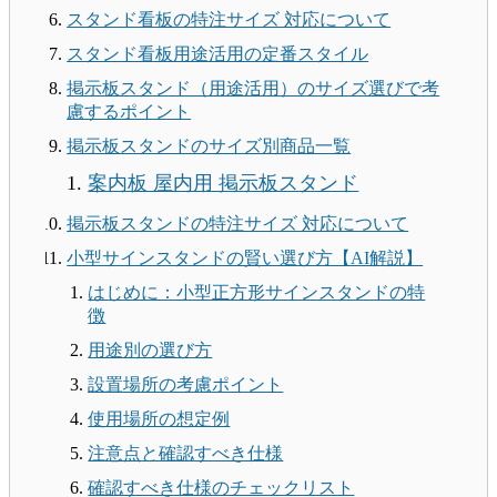
スタンド看板の特注サイズ 対応について
スタンド看板用途活用の定番スタイル
掲示板スタンド（用途活用）のサイズ選びで考
慮するポイント
掲示板スタンドのサイズ別商品一覧
案内板 屋内用 掲示板スタンド
掲示板スタンドの特注サイズ 対応について
小型サインスタンドの賢い選び方【AI解説】
はじめに：小型正方形サインスタンドの特
徴
用途別の選び方
設置場所の考慮ポイント
使用場所の想定例
注意点と確認すべき仕様
確認すべき仕様のチェックリスト