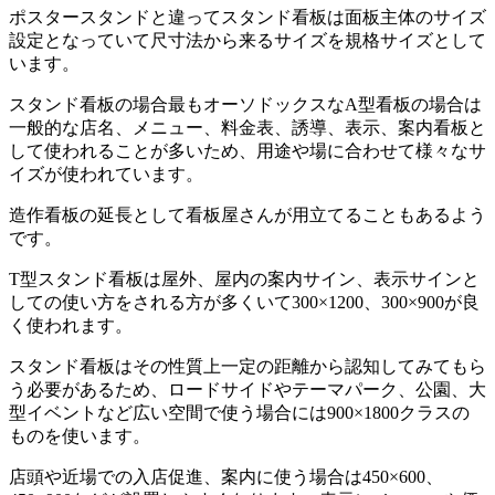
ポスタースタンドと違ってスタンド看板は面板主体のサイズ
設定となっていて尺寸法から来るサイズを規格サイズとして
います。
スタンド看板の場合最もオーソドックスなA型看板の場合は
一般的な店名、メニュー、料金表、誘導、表示、案内看板と
して使われることが多いため、用途や場に合わせて様々なサ
イズが使われています。
造作看板の延長として看板屋さんが用立てることもあるよう
です。
T型スタンド看板は屋外、屋内の案内サイン、表示サインと
しての使い方をされる方が多くいて300×1200、300×900が良
く使われます。
スタンド看板はその性質上一定の距離から認知してみてもら
う必要があるため、ロードサイドやテーマパーク、公園、大
型イベントなど広い空間で使う場合には900×1800クラスの
ものを使います。
店頭や近場での入店促進、案内に使う場合は450×600、