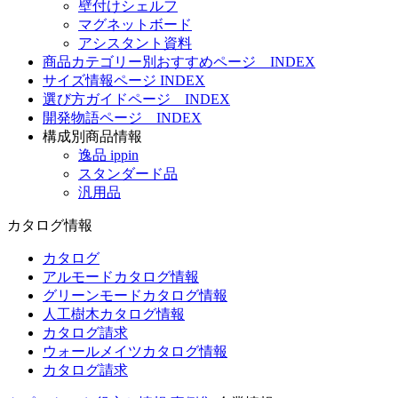
壁付けシェルフ
マグネットボード
アシスタント資料
商品カテゴリー別おすすめページ INDEX
サイズ情報ページ INDEX
選び方ガイドページ INDEX
開発物語ページ INDEX
構成別商品情報
逸品 ippin
スタンダード品
汎用品
カタログ情報
カタログ
アルモードカタログ情報
グリーンモードカタログ情報
人工樹木カタログ情報
カタログ請求
ウォールメイツカタログ情報
カタログ請求