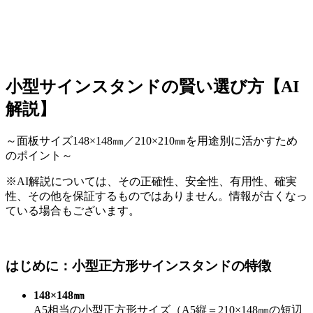
小型サインスタンドの賢い選び方【AI
解説】
～面板サイズ148×148㎜／210×210㎜を用途別に活かすため
のポイント～
※AI解説については、その正確性、安全性、有用性、確実
性、その他を保証するものではありません。情報が古くなっ
ている場合もございます。
はじめに：小型正方形サインスタンドの特徴
148×148㎜
A5相当の小型正方形サイズ（A5縦＝210×148㎜の短辺