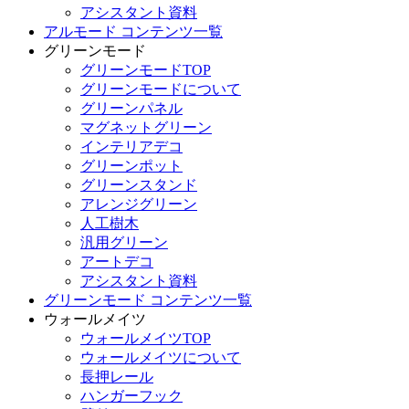
アシスタント資料
アルモード コンテンツ一覧
グリーンモード
グリーンモードTOP
グリーンモードについて
グリーンパネル
マグネットグリーン
インテリアデコ
グリーンポット
グリーンスタンド
アレンジグリーン
人工樹木
汎用グリーン
アートデコ
アシスタント資料
グリーンモード コンテンツ一覧
ウォールメイツ
ウォールメイツTOP
ウォールメイツについて
長押レール
ハンガーフック