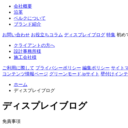
会社概要
沿革
ベルクについて
ブランド紹介
お問い合わせ
お役立ちコラム
ディスプレイブログ
特集
初め
クライアントの方へ
設計事務所様
施工会社様
ご利用に際して
プライバシーポリシー
編集ポリシー
サイト
コンテンツ情報ページ
グリーンモード.jpサイト
壁付けインテ
ホーム
ディスプレイブログ
ディスプレイブログ
免責事項