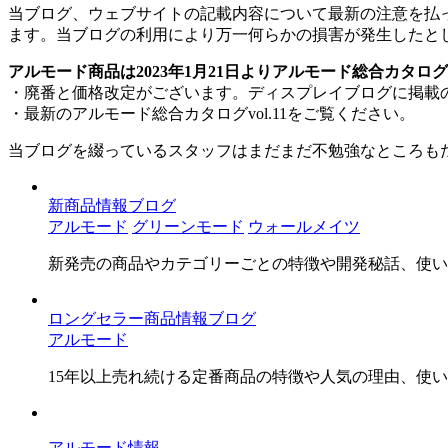
当ブログ、ウェブサイトの記載内容について最新の注意を払
ます。当ブログの利用により万一何らかの損害が発生したと
アルモード商品は2023年1月21日よりアルモード総合カタログv
・廃番と価格改定がございます。ディスプレイブログに掲載の
・最新のアルモード総合カタログvol.11をご覧ください。
当ブログを綴っているスタッフはまだまだ不勉強なところも
新商品情報ブログ
アルモード
グリーンモード
ウォールメイツ
新発売の商品やカテゴリーごとの特徴や開発秘話、使い
ロングセラー商品情報ブログ
アルモード
15年以上売れ続ける定番商品の特徴や人気の理由、使
アルモード情報