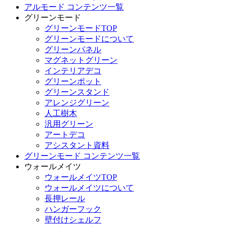
アルモード コンテンツ一覧
グリーンモード
グリーンモードTOP
グリーンモードについて
グリーンパネル
マグネットグリーン
インテリアデコ
グリーンポット
グリーンスタンド
アレンジグリーン
人工樹木
汎用グリーン
アートデコ
アシスタント資料
グリーンモード コンテンツ一覧
ウォールメイツ
ウォールメイツTOP
ウォールメイツについて
長押レール
ハンガーフック
壁付けシェルフ