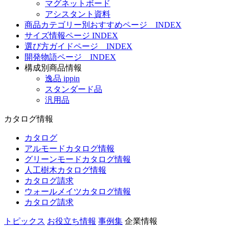
マグネットボード
アシスタント資料
商品カテゴリー別おすすめページ INDEX
サイズ情報ページ INDEX
選び方ガイドページ INDEX
開発物語ページ INDEX
構成別商品情報
逸品 ippin
スタンダード品
汎用品
カタログ情報
カタログ
アルモードカタログ情報
グリーンモードカタログ情報
人工樹木カタログ情報
カタログ請求
ウォールメイツカタログ情報
カタログ請求
トピックス
お役立ち情報
事例集
企業情報