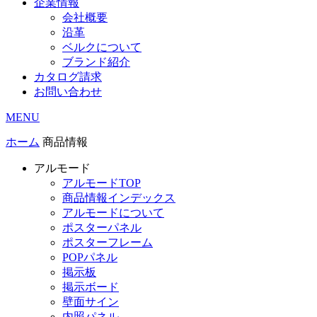
企業情報
会社概要
沿革
ベルクについて
ブランド紹介
カタログ請求
お問い合わせ
MENU
ホーム
商品情報
アルモード
アルモードTOP
商品情報インデックス
アルモードについて
ポスターパネル
ポスターフレーム
POPパネル
掲示板
掲示ボード
壁面サイン
内照パネル