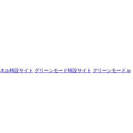
パネル特設サイト
グリーンモード特設サイト
グリーンモード.jp