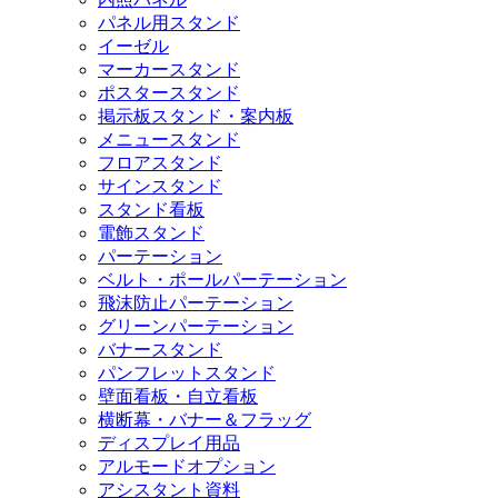
パネル用スタンド
イーゼル
マーカースタンド
ポスタースタンド
掲示板スタンド・案内板
メニュースタンド
フロアスタンド
サインスタンド
スタンド看板
電飾スタンド
パーテーション
ベルト・ポールパーテーション
飛沫防止パーテーション
グリーンパーテーション
バナースタンド
パンフレットスタンド
壁面看板・自立看板
横断幕・バナー＆フラッグ
ディスプレイ用品
アルモードオプション
アシスタント資料