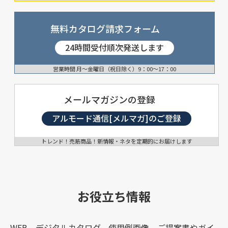
無料カタログ請求フォーム
24時間受付順次発送します
営業時間 月〜金曜日（祝日除く）9：00〜17：00
メールマガジンの登録
アルモード通信[メルマガ]のご登録
トレンド！売筋商品！新情報・ネタを定期的にお届けします
お役立ち情報
WEB、デジタルカタログ、使用例画像、ご提案書やガイ