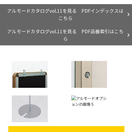
アルモードカタログvol.11を見る PDFインデックスは
こちら
アルモードカタログvol.11を見る PDF品番索引はこち
ら