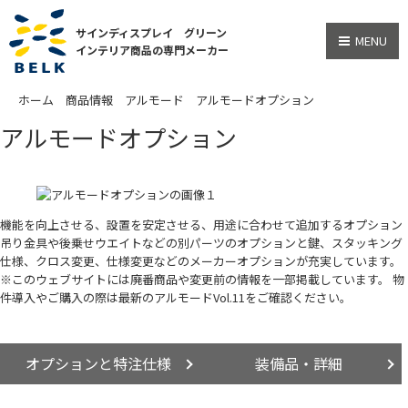
サインディスプレイ グリーン
MENU
インテリア商品の専門メーカー
ホーム
商品情報
アルモード
アルモードオプション
アルモードオプション
機能を向上させる、設置を安定させる、用途に合わせて追加するオプション
吊り金具や後乗せウエイトなどの別パーツのオプションと鍵、スタッキング
仕様、クロス変更、仕様変更などのメーカーオプションが充実しています。
※このウェブサイトには廃番商品や変更前の情報を一部掲載しています。 物
件導入やご購入の際は最新のアルモードVol.11をご確認ください。
オプションと特注仕様
装備品・詳細