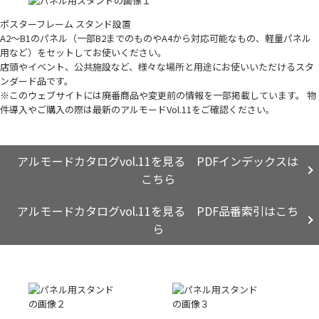
ポスターフレーム スタンド設置
A2～B1のパネル（一部B2までのものやA4から対応可能なもの、軽量パネル
用など）をセットしてお使いください。
店頭やイベント、公共施設など、様々な場所と用途にお使いいただけるスタ
ンダード品です。
※このウェブサイトには廃番商品や変更前の情報を一部掲載しています。 物
件導入やご購入の際は最新のアルモードVol.11をご確認ください。
アルモードカタログvol.11を見る PDFインデックスは
こちら
アルモードカタログvol.11を見る PDF品番索引はこち
ら