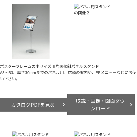
ポスターフレームの小サイズ用片面傾斜パネルスタンド
A3～B3、厚さ30mmまでのパネル用。店頭の案内や、PRメニューなどにお使
い下さい。
取説・画像・図面ダウ
カタログPDFを見る
ンロード