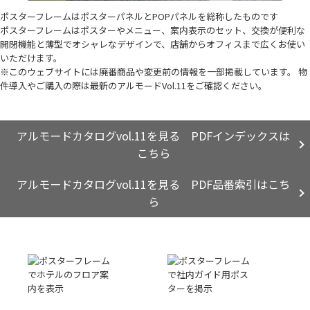
ポスターフレームはポスターパネルとPOPパネルを総称したものです
ポスターフレームはポスターやメニュー、案内表示のセット、交換が便利な
開閉機能と薄型でオシャレなデザインで、店舗からオフィスまで広くお使い
いただけます。
※このウェブサイトには廃番商品や変更前の情報を一部掲載しています。 物
件導入やご購入の際は最新のアルモードVol.11をご確認ください。
アルモードカタログvol.11を見る PDFインデックスは
こちら
アルモードカタログvol.11を見る PDF品番索引はこち
ら