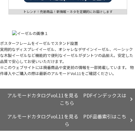
トレンド！売筋商品！新情報・ネタを定期的にお届けします
ポスターフレームをイーゼルでスタンド設置
実用的なディスプレイイーゼル、オシャレなデザインイーゼル、ベーシック
な木製イーゼルなど機能的で便利なイーゼルがダントツの品揃え。安定した
品質で安心してお使いいただけます。
※このウェブサイトには廃番商品や変更前の情報を一部掲載しています。 物
件導入やご購入の際は最新のアルモードVol.11をご確認ください。
アルモードカタログvol.11を見る PDFインデックスは
こちら
アルモードカタログvol.11を見る PDF品番索引はこち
ら