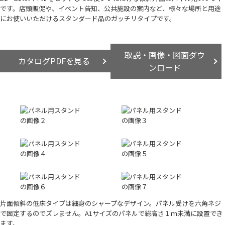
です。店頭販促や、イベント告知、公共施設の案内など、様々な場所と用途
にお使いいただけるスタンダード品のガッチリタイプです。
取説・画像・図面ダウ
カタログPDFを見る
ンロード
片面傾斜の低床タイプは細身のシャープなデザイン。パネル受けを六角ネジ
で固定するのでズレません。A1サイズのパネルで総高さ１ｍ未満に設置でき
ます。