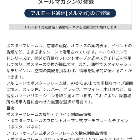
メールマガジンの登録
アルモード通信[メルマガ]のご登録
トレンド！売筋商品！新情報・ネタを定期的にお届けします
ポスターフレームは、店舗の販促、オフィスの案内表示、イベントの
告知など、さまざまなシーンで活用されています。ベルクのアルモー
ドシリーズは、開閉が容易なフロントオープン式やスライド式を採用
しており、ポスターの交換が簡単です。また、薄型でスタイリッシュ
なデザインは、空間の美観を損なわず、情報を効果的に伝えることが
できます。
アルモードのポスターフレームは、A4からB0までの多様なサイズ展開
に加え、ステン色、シルバー、ブラック、ホワイト、木目調など、豊
富なカラーバリエーションを取り揃えています。これにより、設置場
所や掲示内容に合わせた最適な選択が可能です。
目次
ポスターフレームの機能・デザイン別商品情報
・ポスターフレームのフロントオープン式 アーチフレームデザイン
（ポスターパネル）
フロントオープン式ポスターフレームの構成別商品情報
・ポスターフレーム フロントオープン式スリムフレームデザイン（ポ