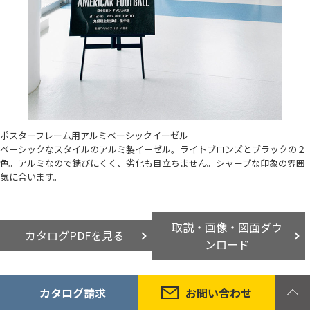
ポスターフレーム用アルミベーシックイーゼル
ベーシックなスタイルのアルミ製イーゼル。ライトブロンズとブラックの２
色。アルミなので錆びにくく、劣化も目立ちません。シャープな印象の雰囲
気に合います。
取説・画像・図面ダウ
カタログPDFを見る
ンロード
カタログ請求
お問い合わせ