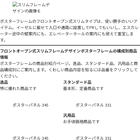
ポスターフレームのフロントオープン式スリムタイプは、使い勝手のいいア
イテム。イーゼルに載せて入口や通路に設置してPRしてもいいし、エスカレ
ーター途中の壁案内にも、エレベーターホールの案内にも使えて重宝しま
す。
フロントオープン式スリムフレームデザインポスターフレームの構成別商品
情報
ポスターフレームの商品別紹介ページ。逸品、スタンダード品、汎用品と商
品構成別にご案内します。くわしい商品内容を知るには品番をクリックして
ください。
逸品
スタンダード品
特に優れた商品です
基本形、定番商品です
ポスターパネル 345
ポスターパネル 331
汎用品
お手頃価格商品です
ポスターパネル 345
ポスターパネル 331