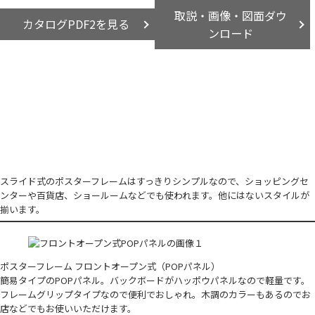
取説・画像・図面ダウ
カタログPDF2を見る
ンロード
スライド式のポスターフレームはすっきりシンプルなので、ショッピングセ
ンターや百貨店、ショールームなどでも使われます。他にはないスタイルが
揃います。
ポスターフレーム フロントオープン式（POPパネル）
簡易タイプのPOPパネル。バックボードがハッポウパネルなので軽量です。
フレームグリップタイプなので便利でおしゃれ。木調のカラーもあるのでお
店などでもお使いいただけます。