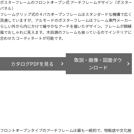
ポスターフレームのフロントオープン式 アーチフレームデザイン（ポスター
パネル）
フレームグリップ式の４パカオープンフレームはスタンダードな機構で広く
流通していますが、アルモードのポスターフレームはフレーム専門メーカー
らしい外から内にかけて緩やかなアーチを描いたデザイン。フレームが額縁
風でおしゃれに見えます。木目調のフレームも揃っているのでインテリアに
合わせたコーディネートが可能です。
取説・画像・図面ダウ
カタログPDFを見る
ンロード
フロントオープンタイプのアーチフレームは最も一般的で、物販店や文化施