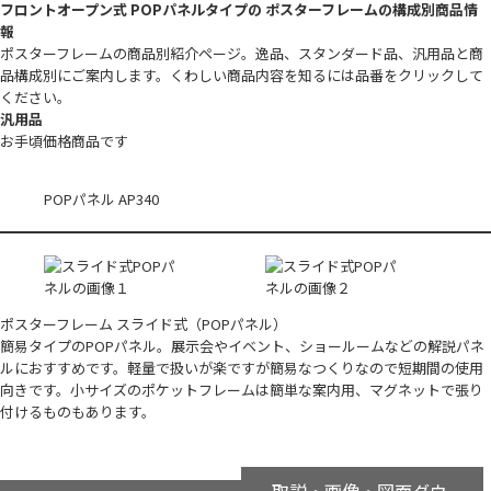
フロントオープン式 POPパネルタイプの ポスターフレームの構成別商品情
報
ポスターフレームの商品別紹介ページ。逸品、スタンダード品、汎用品と商
品構成別にご案内します。くわしい商品内容を知るには品番をクリックして
ください。
汎用品
お手頃価格商品です
POPパネル AP340
ポスターフレーム スライド式（POPパネル）
簡易タイプのPOPパネル。展示会やイベント、ショールームなどの解説パネ
ルにおすすめです。軽量で扱いが楽ですが簡易なつくりなので短期間の使用
向きです。小サイズのポケットフレームは簡単な案内用、マグネットで張り
付けるものもあります。
取説・画像・図面ダウ