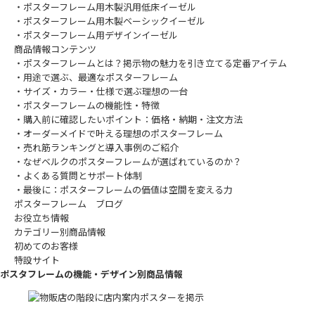
・ポスターフレーム用木製汎用低床イーゼル
・ポスターフレーム用木製ベーシックイーゼル
・ポスターフレーム用デザインイーゼル
商品情報コンテンツ
・ポスターフレームとは？掲示物の魅力を引き立てる定番アイテム
・用途で選ぶ、最適なポスターフレーム
・サイズ・カラー・仕様で選ぶ理想の一台
・ポスターフレームの機能性・特徴
・購入前に確認したいポイント：価格・納期・注文方法
・オーダーメイドで叶える理想のポスターフレーム
・売れ筋ランキングと導入事例のご紹介
・なぜベルクのポスターフレームが選ばれているのか？
・よくある質問とサポート体制
・最後に：ポスターフレームの価値は空間を変える力
ポスターフレーム ブログ
お役立ち情報
カテゴリー別商品情報
初めてのお客様
特設サイト
ポスタフレームの機能・デザイン別商品情報