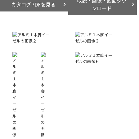
取説・画像・図面ダウ
カタログPDFを見る
ンロード