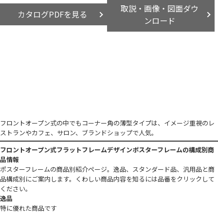
取説・画像・図面ダウ
カタログPDFを見る
ンロード
フロントオープン式の中でもコーナー角の薄型タイプは、イメージ重視のレ
ストランやカフェ、サロン、ブランドショップで人気。
フロントオープン式フラットフレームデザインポスターフレームの構成別商
品情報
ポスターフレームの商品別紹介ページ。逸品、スタンダード品、汎用品と商
品構成別にご案内します。くわしい商品内容を知るには品番をクリックして
ください。
逸品
特に優れた商品です