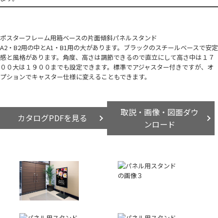
ポスターフレーム用箱ベースの片面傾斜パネルスタンド
A2・B2用の中とA1・B1用の大があります。ブラックのスチールベースで安定
感と風格があります。角度、高さは調節できるので直立にして高さ中は１７
００大は１９００までも設定できます。標準でアジャスター付きですが、オ
プションでキャスター仕様に変えることもできます。
取説・画像・図面ダウ
カタログPDFを見る
ンロード