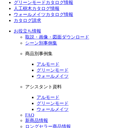
グリーンモードカタログ情報
人工樹木カタログ情報
ウォールメイツカタログ情報
カタログ請求
お役立ち情報
取説・画像・図面ダウンロード
シーン別事例集
商品別事例集
アルモード
グリーンモード
ウォールメイツ
アシスタント資料
アルモード
グリーンモード
ウォールメイツ
FAQ
新商品情報
ロングセラー商品情報