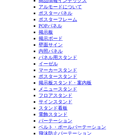
商品情報インデックス
アルモードについて
ポスターパネル
ポスターフレーム
POPパネル
掲示板
掲示ボード
壁面サイン
内照パネル
パネル用スタンド
イーゼル
マーカースタンド
ポスタースタンド
掲示板スタンド・案内板
メニュースタンド
フロアスタンド
サインスタンド
スタンド看板
電飾スタンド
パーテーション
ベルト・ポールパーテーション
飛沫防止パーテーション