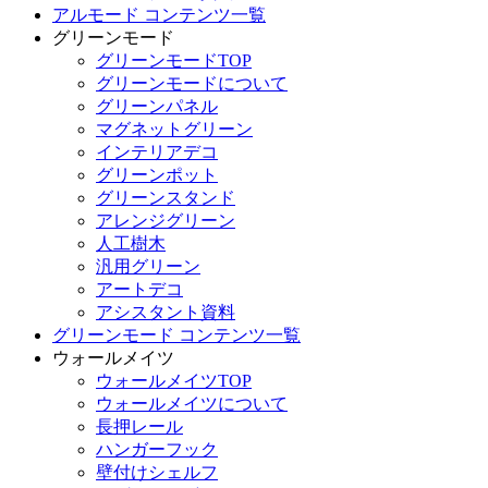
アルモード コンテンツ一覧
グリーンモード
グリーンモードTOP
グリーンモードについて
グリーンパネル
マグネットグリーン
インテリアデコ
グリーンポット
グリーンスタンド
アレンジグリーン
人工樹木
汎用グリーン
アートデコ
アシスタント資料
グリーンモード コンテンツ一覧
ウォールメイツ
ウォールメイツTOP
ウォールメイツについて
長押レール
ハンガーフック
壁付けシェルフ