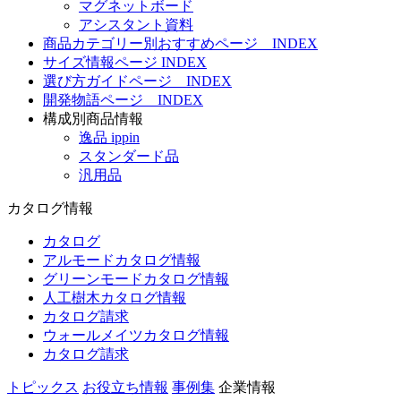
マグネットボード
アシスタント資料
商品カテゴリー別おすすめページ INDEX
サイズ情報ページ INDEX
選び方ガイドページ INDEX
開発物語ページ INDEX
構成別商品情報
逸品 ippin
スタンダード品
汎用品
カタログ情報
カタログ
アルモードカタログ情報
グリーンモードカタログ情報
人工樹木カタログ情報
カタログ請求
ウォールメイツカタログ情報
カタログ請求
トピックス
お役立ち情報
事例集
企業情報