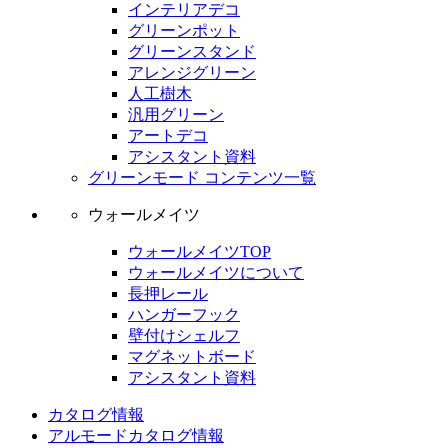
インテリアデコ
グリーンポット
グリーンスタンド
アレンジグリーン
人工樹木
汎用グリーン
アートデコ
アシスタント資料
グリーンモード コンテンツ一覧
ウォールメイツ
ウォールメイツTOP
ウォールメイツについて
長押レール
ハンガーフック
壁付けシェルフ
マグネットボード
アシスタント資料
カタログ情報
アルモードカタログ情報