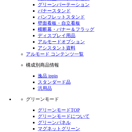
グリーンパーテーション
バナースタンド
パンフレットスタンド
壁面看板・自立看板
横断幕・バナー＆フラッグ
ディスプレイ用品
アルモードオプション
アシスタント資料
アルモード コンテンツ一覧
構成別商品情報
逸品 ippin
スタンダード品
汎用品
グリーンモード
グリーンモードTOP
グリーンモードについて
グリーンパネル
マグネットグリーン