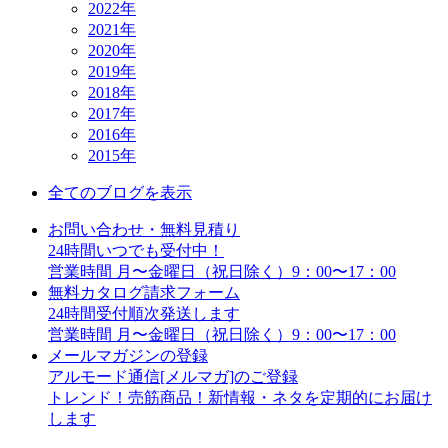
2022年
2021年
2020年
2019年
2018年
2017年
2016年
2015年
全てのブログを表示
お問い合わせ・無料見積り
24時間いつでも受付中！
営業時間 月〜金曜日（祝日除く）9：00〜17：00
無料カタログ請求フォーム
24時間受付順次発送します
営業時間 月〜金曜日（祝日除く）9：00〜17：00
メールマガジンの登録
アルモード通信[メルマガ]のご登録
トレンド！売筋商品！新情報・ネタを定期的にお届け
します