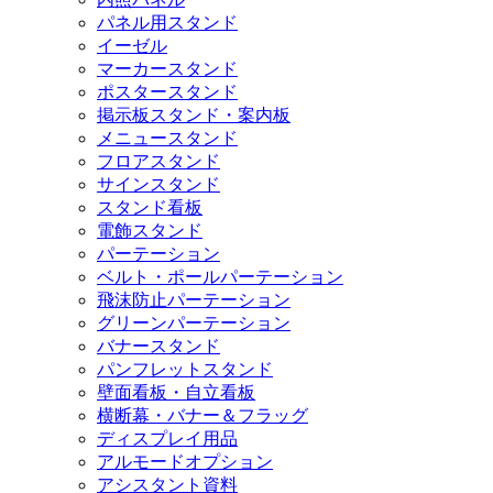
パネル用スタンド
イーゼル
マーカースタンド
ポスタースタンド
掲示板スタンド・案内板
メニュースタンド
フロアスタンド
サインスタンド
スタンド看板
電飾スタンド
パーテーション
ベルト・ポールパーテーション
飛沫防止パーテーション
グリーンパーテーション
バナースタンド
パンフレットスタンド
壁面看板・自立看板
横断幕・バナー＆フラッグ
ディスプレイ用品
アルモードオプション
アシスタント資料