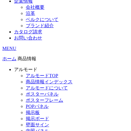
企業情報
会社概要
沿革
ベルクについて
ブランド紹介
カタログ請求
お問い合わせ
MENU
ホーム
商品情報
アルモード
アルモードTOP
商品情報インデックス
アルモードについて
ポスターパネル
ポスターフレーム
POPパネル
掲示板
掲示ボード
壁面サイン
内照パネル