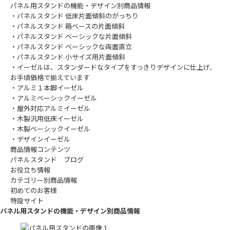
パネル用スタンドの機能・デザイン別商品情報
・パネルスタンド 低床片面傾斜のがっちり
・パネルスタンド 箱ベースの片面傾斜
・パネルスタンド ベーシックな片面傾斜
・パネルスタンド ベーシックな両面直立
・パネルスタンド 小サイズ用片面傾斜
・イーゼルは、スタンダードなタイプをすっきりデザインに仕上げ、
お手頃価格で揃えています
・アルミ１本脚イーゼル
・アルミベーシックイーゼル
・屋外対応アルミイーゼル
・木製汎用低床イーゼル
・木製ベーシックイーゼル
・デザインイーゼル
商品情報コンテンツ
パネルスタンド ブログ
お役立ち情報
カテゴリー別商品情報
初めてのお客様
特設サイト
パネル用スタンドの機能・デザイン別商品情報