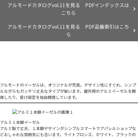
アルモードカタログvol.11を見る PDFインデックスは
こちら
アルモードカタログvol.11を見る PDF品番索引はこち
ら
アルモードのイーゼルは、オリジナルが充実。デザイン性にすぐれ、シンプ
ルながらもガッチリ丈夫なタイプが揃います。屋外用のアルミイーゼルを開
発したり、受け固定を独自開発しています。
アルミ１本脚イーゼル
アルミ製で丈夫、１本脚デザインがシンプルスマートでアパレルショップな
どおしゃれな雰囲気にも合います。ライトブロンズ、ホワイト、ブラックの