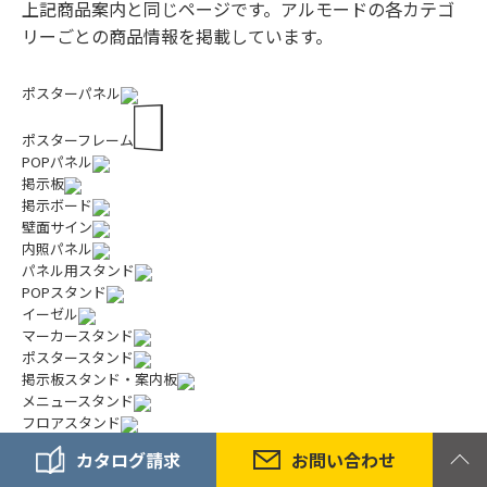
上記商品案内と同じページです。
アルモードの各カテゴ
リーごとの商品情報を掲載しています。
ポスターパネル
ポスターフレーム
POPパネル
掲示板
掲示ボード
壁面サイン
内照パネル
パネル用スタンド
POPスタンド
イーゼル
マーカースタンド
ポスタースタンド
掲示板スタンド・案内板
メニュースタンド
フロアスタンド
サインスタンド
カタログ請求
お問い合わせ
スタンド看板