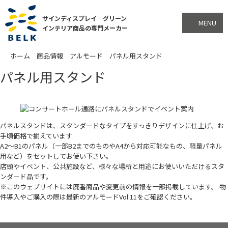
サインディスプレイ グリーン
MENU
インテリア商品の専門メーカー
ホーム
商品情報
アルモード
パネル用スタンド
パネル用スタンド
パネルスタンドは、スタンダードなタイプをすっきりデザインに仕上げ、お
手頃価格で揃えています
A2～B1のパネル（一部B2までのものやA4から対応可能なもの、軽量パネル
用など）をセットしてお使い下さい。
店頭やイベント、公共施設など、様々な場所と用途にお使いいただけるスタ
ンダード品です。
※このウェブサイトには廃番商品や変更前の情報を一部掲載しています。 物
件導入やご購入の際は最新のアルモードVol.11をご確認ください。