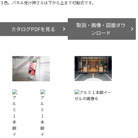
３色。パネル受け押さえは下から上まで可動式です。
取説・画像・図面ダウ
カタログPDFを見る
ンロード