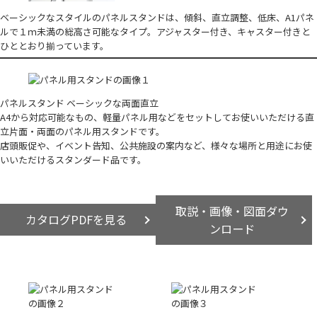
ベーシックなスタイルのパネルスタンドは、傾斜、直立調整、低床、A1パネ
ルで１ｍ未満の総高さ可能なタイプ。アジャスター付き、キャスター付きと
ひととおり揃っています。
パネルスタンド ベーシックな両面直立
A4から対応可能なもの、軽量パネル用などをセットしてお使いいただける直
立片面・両面のパネル用スタンドです。
店頭販促や、イベント告知、公共施設の案内など、様々な場所と用途にお使
いいただけるスタンダード品です。
取説・画像・図面ダウ
カタログPDFを見る
ンロード