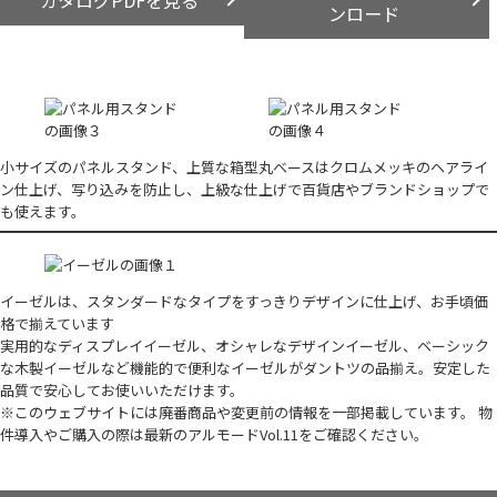
ンロード
小サイズのパネルスタンド、上質な箱型丸ベースはクロムメッキのヘアライ
ン仕上げ、写り込みを防止し、上級な仕上げで百貨店やブランドショップで
も使えます。
イーゼルは、スタンダードなタイプをすっきりデザインに仕上げ、お手頃価
格で揃えています
実用的なディスプレイイーゼル、オシャレなデザインイーゼル、ベーシック
な木製イーゼルなど機能的で便利なイーゼルがダントツの品揃え。安定した
品質で安心してお使いいただけます。
※このウェブサイトには廃番商品や変更前の情報を一部掲載しています。 物
件導入やご購入の際は最新のアルモードVol.11をご確認ください。