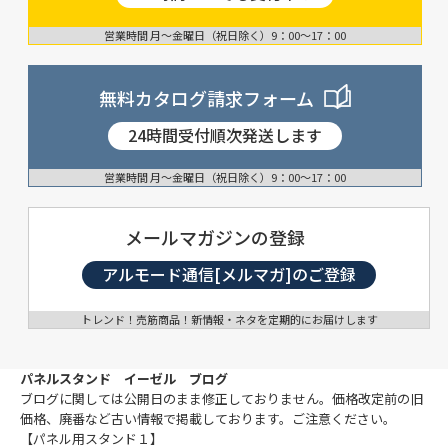
営業時間 月〜金曜日（祝日除く）9：00〜17：00
無料カタログ請求フォーム
24時間受付順次発送します
営業時間 月〜金曜日（祝日除く）9：00〜17：00
メールマガジンの登録
アルモード通信[メルマガ]のご登録
トレンド！売筋商品！新情報・ネタを定期的にお届けします
パネルスタンド イーゼル ブログ
ブログに関しては公開日のまま修正しておりません。価格改定前の旧
価格、廃番など古い情報で掲載しております。ご注意ください。
【パネル用スタンド１】