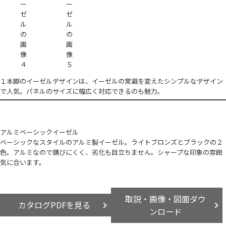
１本脚のイーゼルデザインは、イーゼルの常識を変えたシンプルなデザイン
で人気。パネルのサイズに幅広く対応できるのも魅力。
アルミベーシックイーゼル
ベーシックなスタイルのアルミ製イーゼル。ライトブロンズとブラックの２
色。アルミなので錆びにくく、劣化も目立ちません。シャープな印象の雰囲
気に合います。
取説・画像・図面ダウ
カタログPDFを見る
ンロード