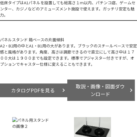
低床タイプはA1パネルを設置しても総高さ１ｍ以内、パチンコ店、ゲームセ
ンター、カジノなどのアミューズメント施設で使えます。ガッチリ安定も魅
力。
パネルスタンド 箱ベースの片面傾斜
A2・B2用の中とA1・B1用の大があります。ブラックのスチールベースで安定
感と風格があります。角度、高さは調節できるので直立にして高さ中は１７
００大は１９００までも設定できます。標準でアジャスター付きですが、オ
プションでキャスター仕様に変えることもできます。
取説・画像・図面ダウ
カタログPDFを見る
ンロード