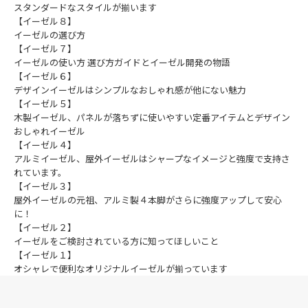
スタンダードなスタイルが揃います
【イーゼル８】
イーゼルの選び方
【イーゼル７】
イーゼルの使い方 選び方ガイドとイーゼル開発の物語
【イーゼル６】
デザインイーゼルはシンプルなおしゃれ感が他にない魅力
【イーゼル５】
木製イーゼル、パネルが落ちずに使いやすい定番アイテムとデザイン
おしゃれイーゼル
【イーゼル４】
アルミイーゼル、屋外イーゼルはシャープなイメージと強度で支持さ
れています。
【イーゼル３】
屋外イーゼルの元祖、アルミ製４本脚がさらに強度アップして安心
に！
【イーゼル２】
イーゼルをご検討されている方に知ってほしいこと
【イーゼル１】
オシャレで便利なオリジナルイーゼルが揃っています