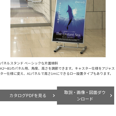
パネルスタンド ベーシックな片面傾斜
A2～B1のパネル用、角度、高さを調節できます。キャスター仕様をアジャス
ター仕様に変え、A1パネルで高さ1ｍにできるロー設置タイプもあります。
取説・画像・図面ダウ
カタログPDFを見る
ンロード