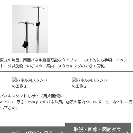
直立の片面、両面パネル設置可能なタイプは、コスト的にも手頃、イベン
ト、公共施設でのポスター案内にスタッキングのできて便利。
パネルスタンド 小サイズ用片面傾斜
A3～B3、厚さ30mmまでのパネル用。店頭の案内や、PRメニューなどにお使
い下さい。
取説・画像・図面ダウ
カタログPDFを見る