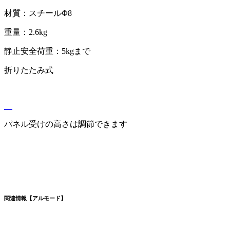
材質：スチールΦ8
重量：2.6kg
静止安全荷重：5kgまで
折りたたみ式
パネル受けの高さは調節できます
関連情報【アルモード】