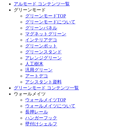
アルモード コンテンツ一覧
グリーンモード
グリーンモードTOP
グリーンモードについて
グリーンパネル
マグネットグリーン
インテリアデコ
グリーンポット
グリーンスタンド
アレンジグリーン
人工樹木
汎用グリーン
アートデコ
アシスタント資料
グリーンモード コンテンツ一覧
ウォールメイツ
ウォールメイツTOP
ウォールメイツについて
長押レール
ハンガーフック
壁付けシェルフ