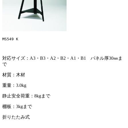
MS549 K
対応サイズ：A3・B3・A2・B2・A1・B1 パネル厚30㎜ま
で
材質：木材
重量：3.0kg
静止安全荷重：8kgまで
棚板：3kgまで
折りたたみ式