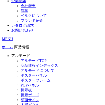
企業情報
会社概要
沿革
ベルクについて
ブランド紹介
カタログ請求
お問い合わせ
MENU
ホーム
商品情報
アルモード
アルモードTOP
商品情報インデックス
アルモードについて
ポスターパネル
ポスターフレーム
POPパネル
掲示板
掲示ボード
壁面サイン
内照パネル