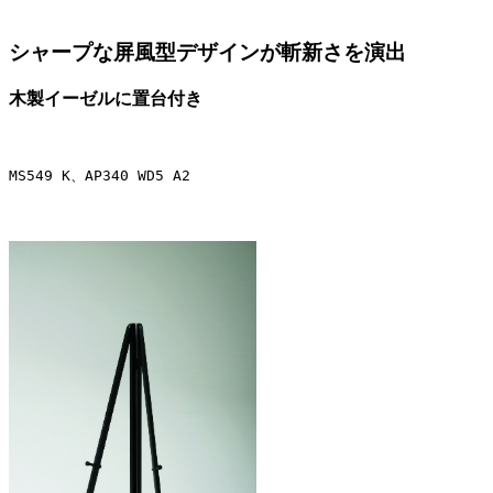
シャープな屏風型デザインが斬新さを演出
木製イーゼルに置台付き
MS549 K、AP340 WD5 A2