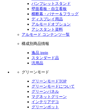
パンフレットスタンド
壁面看板・自立看板
横断幕・バナー＆フラッグ
ディスプレイ用品
アルモードオプション
アシスタント資料
アルモード コンテンツ一覧
構成別商品情報
逸品 ippin
スタンダード品
汎用品
グリーンモード
グリーンモードTOP
グリーンモードについて
グリーンパネル
マグネットグリーン
インテリアデコ
グリーンポット