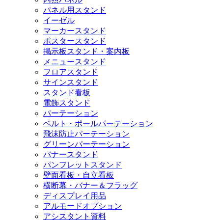
パネル用スタンド
イーゼル
マーカースタンド
ポスタースタンド
掲示板スタンド・案内板
メニュースタンド
フロアスタンド
サインスタンド
スタンド看板
電飾スタンド
パーテーション
ベルト・ポールパーテーション
飛沫防止パーテーション
グリーンパーテーション
バナースタンド
パンフレットスタンド
壁面看板・自立看板
横断幕・バナー＆フラッグ
ディスプレイ用品
アルモードオプション
アシスタント資料