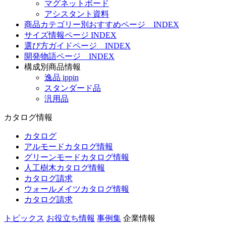
マグネットボード
アシスタント資料
商品カテゴリー別おすすめページ INDEX
サイズ情報ページ INDEX
選び方ガイドページ INDEX
開発物語ページ INDEX
構成別商品情報
逸品 ippin
スタンダード品
汎用品
カタログ情報
カタログ
アルモードカタログ情報
グリーンモードカタログ情報
人工樹木カタログ情報
カタログ請求
ウォールメイツカタログ情報
カタログ請求
トピックス
お役立ち情報
事例集
企業情報