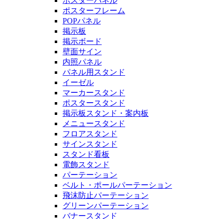
ポスターパネル
ポスターフレーム
POPパネル
掲示板
掲示ボード
壁面サイン
内照パネル
パネル用スタンド
イーゼル
マーカースタンド
ポスタースタンド
掲示板スタンド・案内板
メニュースタンド
フロアスタンド
サインスタンド
スタンド看板
電飾スタンド
パーテーション
ベルト・ポールパーテーション
飛沫防止パーテーション
グリーンパーテーション
バナースタンド