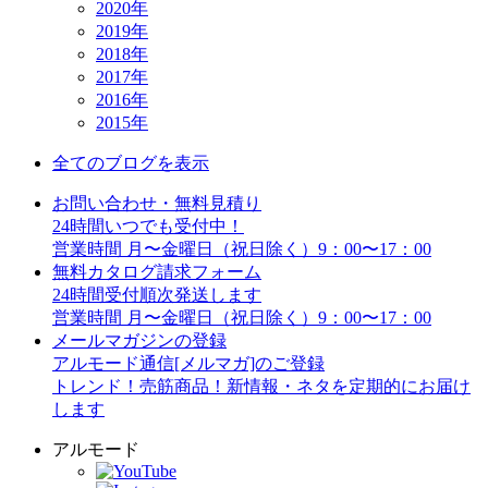
2020年
2019年
2018年
2017年
2016年
2015年
全てのブログを表示
お問い合わせ・無料見積り
24時間いつでも受付中！
営業時間 月〜金曜日（祝日除く）9：00〜17：00
無料カタログ請求フォーム
24時間受付順次発送します
営業時間 月〜金曜日（祝日除く）9：00〜17：00
メールマガジンの登録
アルモード通信[メルマガ]のご登録
トレンド！売筋商品！新情報・ネタを定期的にお届け
します
アルモード