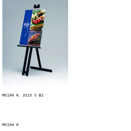
MS194 K、3523 S B2