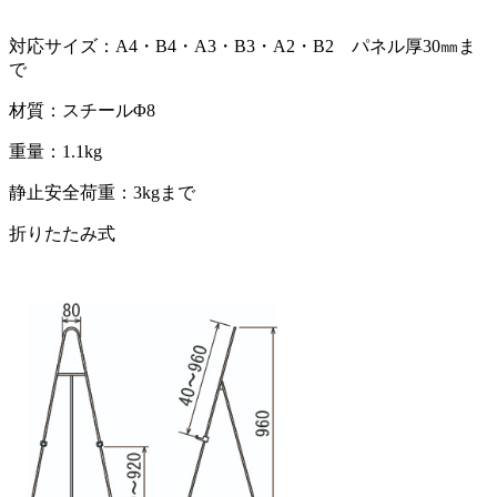
対応サイズ：A4・B4・A3・B3・A2・B2 パネル厚30㎜ま
で
材質：スチールΦ8
重量：1.1kg
静止安全荷重：3kgまで
折りたたみ式