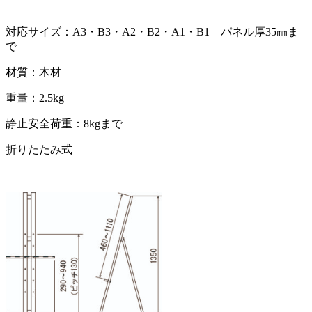
対応サイズ：A3・B3・A2・B2・A1・B1 パネル厚35㎜ま
で
材質：木材
重量：2.5kg
静止安全荷重：8kgまで
折りたたみ式