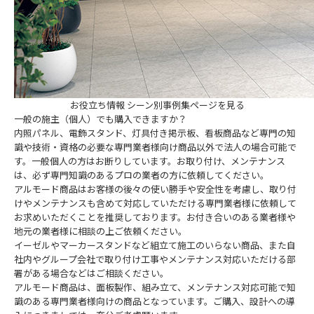
お役立ち情報 シーン別事例集ページを見る
一般の施主（個人）でも購入できますか？
内照パネル、電飾スタンド、灯具付き掲示板、看板商品など専門の知
識や技術・資格の必要な専門業者様向け商品以外で法人の場合可能で
す。一般個人の方はお断りしています。お取り付け、メンテナンス
は、必ず専門知識のあるプロの業者の方に依頼してください。
アルモード商品はお客様の後々の使い勝手や安全性を考慮し、取り付
けやメンテナンスも含めて対応していただける専門業者様に依頼して
お求めいただくことを推奨しております。お付き合いのある業者様や
地元の業者様に相談の上ご依頼ください。
イーゼルやマーカースタンドなど組立て施工のいらない商品、また自
社内やグループ会社で取り付け工事やメンテナンス対応いただける部
署がある場合などはご相談ください。
アルモード商品は、面板製作、組み立て、メンテナンス対応可能で知
識のある専門業者様向けの商品となっています。ご購入、設計への導