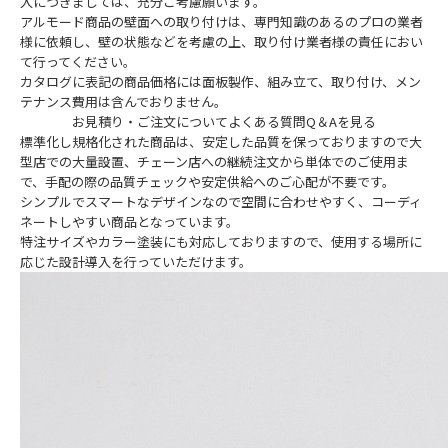
入につきましては、充分ご考慮願います。
アルモード商品の壁面への取り付けは、専門知識のあるのプロの業者
様に依頼し、壁の状態などを考慮の上、取り付け業者様の責任におい
て行ってください。
カタログに表記の商品価格には面板製作、組み立て、取り付け、メン
テナンス費用は含んでおりません。
お見積り・ご注文についてよくある質問Q＆Aを見る
標準化し規格化された商品は、安定した品質を保っておりますので大
型店での大量設置、チェーン店への継続注文から単体でのご使用ま
で、手配の際の品質チェックや安定供給へのご心配が不要です。
シンプルでスマートなデザインなので空間に合わせやすく、コーディ
ネートしやすい商品となっています。
特注サイズやカラー塗装にも対応しておりますので、使用する場所に
応じた設計導入を行っていただけます。