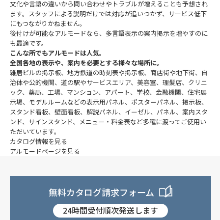
文化や言語の違いから問い合わせやトラブルが増えることも予想され
ます。スタッフによる説明だけでは対応が追いつかず、サービス低下
にもつながりかねません。
後付けが可能なアルモードなら、多言語表示の案内掲示を増やすのに
も最適です。
こんな所でもアルモードは人気。
全国各地の表示や、案内を必要とする様々な場所に。
雑居ビルの掲示板、地方鉄道の時刻表や掲示板、商店街や地下街、自
治体や公的機関、道の駅やサービスエリア、美容室、理髪店、クリニ
ック、薬局、工場、マンション、アパート、学校、金融機関、住宅展
示場、モデルルームなどの表示用パネル、ポスターパネル、掲示板、
スタンド看板、壁面看板、解説パネル、イーゼル、パネル、案内スタ
ンド、サインスタンド、メニュー・料金表など多種に渡ってご使用い
ただいています。
カタログ情報を見る
アルモードページを見る
無料カタログ請求フォーム
24時間受付順次発送します