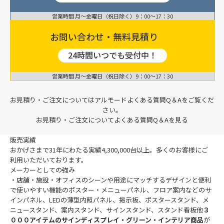
営業時間 月〜金曜日（祝日除く）9：00〜17：30
お問い合わせ・無料見積り
24時間いつでも受付中！
営業時間 月〜金曜日（祝日除く）9：00〜17：30
お見積り・ご注文についてはアルモードよくある質問Q＆Aをご覧くだ
さい。
お見積り・ご注文についてよくある質問Q＆Aを見る
販売実績
おかげさまで31年にわたる実績
4,300,000
台以上。多くのお客様にご
利用いただいております。
メーカーとしての強み
・店舗・施設・オフィスのシーンや用途にマッチするデザインと便利
で使いやすい機能のポスター・メニューパネル、フロア案内などのサ
インパネル、LEDの薄型内照パネル、掲示板、ポスタースタンド、メ
ニュースタンド、案内スタンド、サインスタンド、スタンド看板他
３
０００アイテムのサインディスプレイ・グリーン・インテリア商品
が