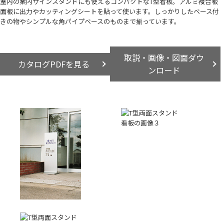
室内の案内サインスタンドにも使えるコンパクトなT型看板。アルミ複合板
面板に出力やカッティングシートを貼って使います。しっかりしたベース付
きの物やシンプルな角パイプベースのものまで揃っています。
取説・画像・図面ダウ
カタログPDFを見る
ンロード