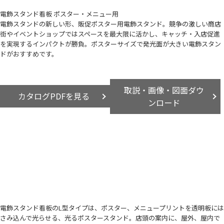
電飾スタンド看板 ポスター・メニュー用
電飾スタンドの新しい形、販促ポスター用電飾スタンド。競争の激しい商店
街やイベントショップではスペースを最大限に活かし、キャッチ・入店促進
を実現するインパクトが勝負。ポスターサイズで発光面が大きい電飾スタン
ドがおすすめです。
取説・画像・図面ダウ
カタログPDFを見る
ンロード
電飾スタンド看板のL型タイプは、ポスター、メニュープリントを透明板には
さみ込んで光らせる、光るポスタースタンド。店頭の案内に、屋外、屋内で