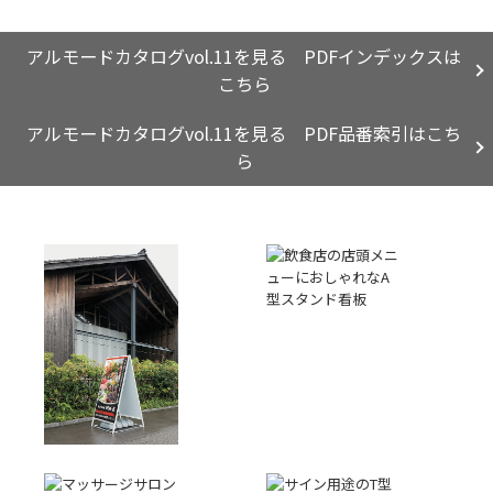
アルモードカタログvol.11を見る PDFインデックスは
こちら
アルモードカタログvol.11を見る PDF品番索引はこち
ら