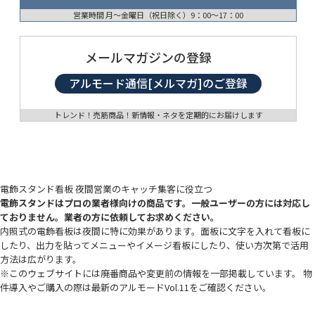
営業時間 月〜金曜日（祝日除く）9：00〜17：00
メールマガジンの登録
アルモード通信[メルマガ]のご登録
トレンド！売筋商品！新情報・ネタを定期的にお届けします
電飾スタンド看板 夜間営業のキャッチ集客に役立つ
電飾スタンドはプロの業者様向けの商品です。一般ユーザーの方には対応し
ておりません。業者の方に依頼してお求めください。
内照式の電飾看板は夜間に特に効果があります。面板に文字を入れて看板に
したり、出力を貼ってメニューやイメージ看板にしたり、使い方次第で活用
方法は広がります。
※このウェブサイトには廃番商品や変更前の情報を一部掲載しています。 物
件導入やご購入の際は最新のアルモードVol.11をご確認ください。