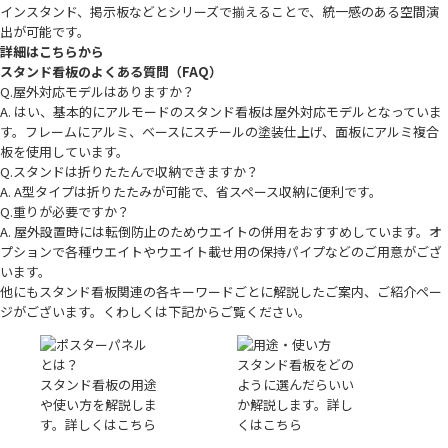
インスタンド、掲示板などとシリーズで揃えることで、統一感のある空間演
出が可能です。
詳細はこちらから
スタンド看板のよくある質問（FAQ）
Q.屋外対応モデルはありますか？
A. はい、基本的にアルモードのスタンド看板は屋外対応モデルとなっていま
す。フレームにアルミ、ベースにスチールの塗装仕上げ、面板にアルミ複合
板を使用しています。
Q.スタンドは折りたたんで収納できますか？
A. A型タイプは折りたたみが可能で、省スペース収納に便利です。
Q.重りが必要ですか？
A. 屋外設置時には転倒防止のためウエイトの併用をおすすめしています。オ
プションで各種ウエイトやウエイト載せ用の保持パイプなどのご用意がござ
います。
他にもスタンド看板関連の各キーワードごとに解説したご案内、ご紹介ペー
ジがございます。くわしくは下記からご覧ください。
スタンド看板をどの
スタンド看板の用途
ように選んだらいい
や使い方を解説しま
か解説します。詳し
す。詳しくはこちら
くはこちら