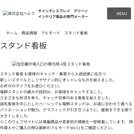
サインディスプレイ グリーン
MENU
インテリア商品の専門メーカー
ホーム
商品情報
アルモード
スタンド看板
スタンド看板
スタンド看板 お客様のキャッチ・集客から入店促進に役立つ
新しいスタイルとしてデザイン的にオシャレなものを揃えました。
お好みのタイプをお選びください。
電飾スタンドの最大の目的は、お客様をキャッチすること。
さまざまな状況を考え、キャッチ効果のある看板を揃えました。
店名看板を中心としたベーシックな電飾スタンドは、お店に合わせて選べる
バリエーションが魅力。グラフィックが引き立つように、面板をできる限り
大きくしました。
※このウェブサイトには廃番商品や変更前の情報を一部掲載しています。 物
件導入やご購入の際は最新のアルモードVol.11をご確認ください。