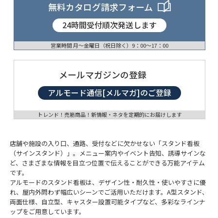
無料カタログ請求フォーム
24時間受付順次発送します
営業時間 月〜金曜日（祝日除く）9：00〜17：00
メールマガジンの登録
アルモード通信[メルマガ]のご登録
トレンド！売筋商品！新情報・ネタを定期的にお届けします
店舗や施設の入り口、通路、受付などに欠かせない「スタンド看板
（サインスタンド）」。メニュー案内やイベント告知、誘導サインな
ど、さまざまな情報を目立つ位置で伝えることができる万能アイテム
です。
アルモードのスタンド看板は、デザイン性・耐久性・使いやすさに優
れ、屋内外問わず幅広いシーンでご活用いただけます。A型スタンド、
両面仕様、自立型、キャスター設置可能タイプなど、多彩なラインナ
ップをご用意しています。