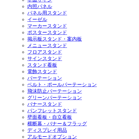
内照パネル
パネル用スタンド
イーゼル
マーカースタンド
ポスタースタンド
掲示板スタンド・案内板
メニュースタンド
フロアスタンド
サインスタンド
スタンド看板
電飾スタンド
パーテーション
ベルト・ポールパーテーション
飛沫防止パーテーション
グリーンパーテーション
バナースタンド
パンフレットスタンド
壁面看板・自立看板
横断幕・バナー＆フラッグ
ディスプレイ用品
アルモードオプション