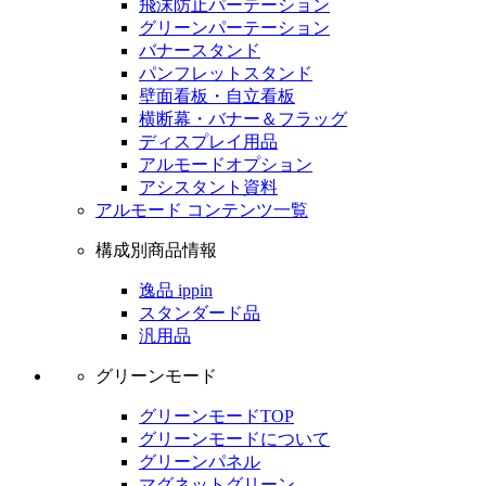
飛沫防止パーテーション
グリーンパーテーション
バナースタンド
パンフレットスタンド
壁面看板・自立看板
横断幕・バナー＆フラッグ
ディスプレイ用品
アルモードオプション
アシスタント資料
アルモード コンテンツ一覧
構成別商品情報
逸品 ippin
スタンダード品
汎用品
グリーンモード
グリーンモードTOP
グリーンモードについて
グリーンパネル
マグネットグリーン