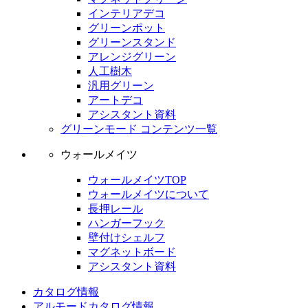
インテリアデコ
グリーンポット
グリーンスタンド
アレンジグリーン
人工樹木
汎用グリーン
アートデコ
アシスタント資料
グリーンモード コンテンツ一覧
ウォールメイツ
ウォールメイツTOP
ウォールメイツについて
長押レール
ハンガーフック
壁付けシェルフ
マグネットボード
アシスタント資料
カタログ情報
アルモードカタログ情報