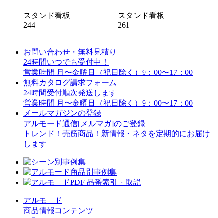
スタンド看板
スタンド看板
244
261
お問い合わせ・無料見積り
24時間いつでも受付中！
営業時間 月〜金曜日（祝日除く）9：00〜17：00
無料カタログ請求フォーム
24時間受付順次発送します
営業時間 月〜金曜日（祝日除く）9：00〜17：00
メールマガジンの登録
アルモード通信[メルマガ]のご登録
トレンド！売筋商品！新情報・ネタを定期的にお届け
します
アルモード
商品情報コンテンツ