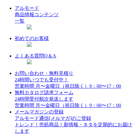
アルモード
商品情報コンテンツ
一覧
初めてのお客様
よくある質問Q＆A
お問い合わせ・無料見積り
24時間いつでも受付中！
営業時間 月〜金曜日（祝日除く）9：00〜17：00
無料カタログ請求フォーム
24時間受付順次発送します
営業時間 月〜金曜日（祝日除く）9：00〜17：00
メールマガジンの登録
アルモード通信[メルマガ]のご登録
トレンド！売筋商品！新情報・ネタを定期的にお届け
します