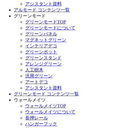
アシスタント資料
アルモード コンテンツ一覧
グリーンモード
グリーンモードTOP
グリーンモードについて
グリーンパネル
マグネットグリーン
インテリアデコ
グリーンポット
グリーンスタンド
アレンジグリーン
人工樹木
汎用グリーン
アートデコ
アシスタント資料
グリーンモード コンテンツ一覧
ウォールメイツ
ウォールメイツTOP
ウォールメイツについて
長押レール
ハンガーフック