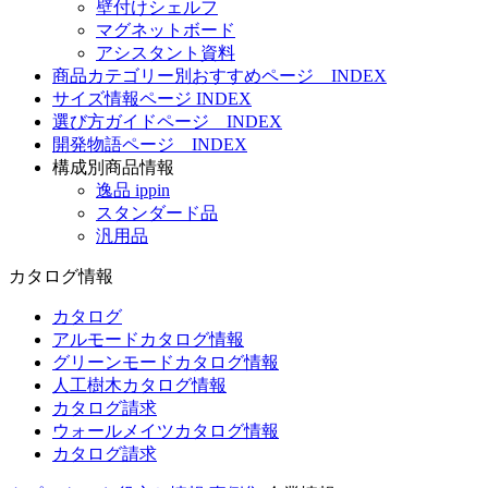
壁付けシェルフ
マグネットボード
アシスタント資料
商品カテゴリー別おすすめページ INDEX
サイズ情報ページ INDEX
選び方ガイドページ INDEX
開発物語ページ INDEX
構成別商品情報
逸品 ippin
スタンダード品
汎用品
カタログ情報
カタログ
アルモードカタログ情報
グリーンモードカタログ情報
人工樹木カタログ情報
カタログ請求
ウォールメイツカタログ情報
カタログ請求