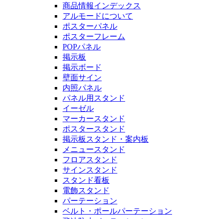
商品情報インデックス
アルモードについて
ポスターパネル
ポスターフレーム
POPパネル
掲示板
掲示ボード
壁面サイン
内照パネル
パネル用スタンド
イーゼル
マーカースタンド
ポスタースタンド
掲示板スタンド・案内板
メニュースタンド
フロアスタンド
サインスタンド
スタンド看板
電飾スタンド
パーテーション
ベルト・ポールパーテーション