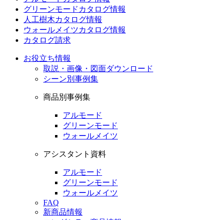
グリーンモードカタログ情報
人工樹木カタログ情報
ウォールメイツカタログ情報
カタログ請求
お役立ち情報
取説・画像・図面ダウンロード
シーン別事例集
商品別事例集
アルモード
グリーンモード
ウォールメイツ
アシスタント資料
アルモード
グリーンモード
ウォールメイツ
FAQ
新商品情報