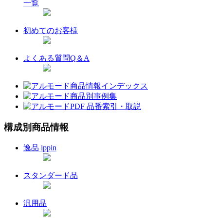
一覧
初めてのお客様
よくある質問Q＆A
構成別商品情報
逸品 ippin
スタンダード品
汎用品