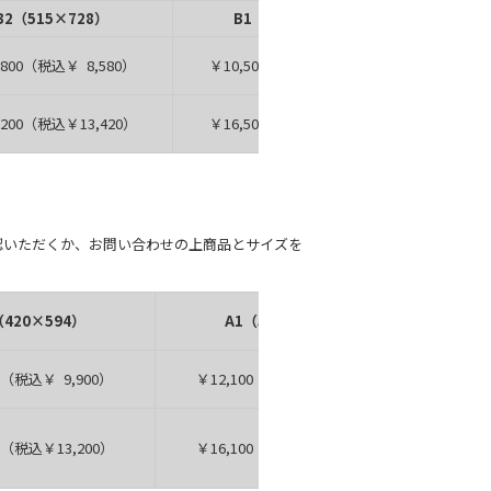
B2（515×728）
B1（728×1030）
B0（1
,800（税込￥ 8,580）
￥10,500（税込￥11,550）
,200（税込￥13,420）
￥16,500（税込￥18,150）
認いただくか、お問い合わせの上商品とサイズを
（420×594）
A1（594×841）
A0（1
00（税込￥ 9,900）
￥12,100（税込￥13,310）
0（税込￥13,200）
￥16,100（税込￥17,710）