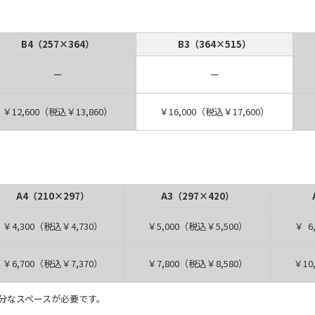
B4（257×364）
B3（364×515）
ー
ー
￥12,600（税込￥13,860）
￥16,000（税込￥17,600）
A4（210×297）
A3（297×420）
￥4,300（税込￥4,730）
￥5,000（税込￥5,500）
￥ 6
￥6,700（税込￥7,370）
￥7,800（税込￥8,580）
￥10
分なスペースが必要です。