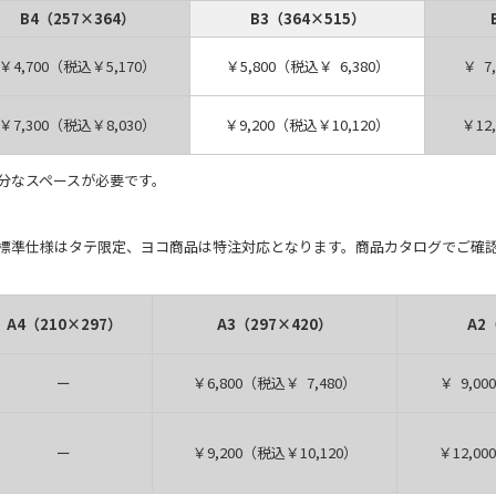
B4（257×364）
B3（364×515）
￥4,700（税込￥5,170）
￥5,800（税込￥ 6,380）
￥ 7
￥7,300（税込￥8,030）
￥9,200（税込￥10,120）
￥12
分なスペースが必要です。
標準仕様はタテ限定、ヨコ商品は特注対応となります。商品カタログでご確
A4（210×297）
A3（297×420）
A2
ー
￥6,800（税込￥ 7,480）
￥ 9,0
ー
￥9,200（税込￥10,120）
￥12,00