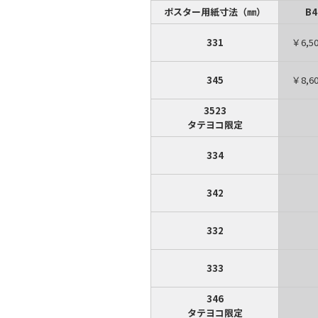
ポスター用紙寸法（㎜）
B
331
￥6,5
345
￥8,6
3523
タテヨコ限定
334
342
332
333
346
タテヨコ限定