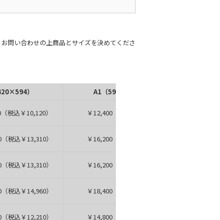
、お問い合わせの上商品とサイズを決めてくださ
420×594）
A1（594×841）
A0（
（税込￥10,120）
￥12,400（税込￥13,640）
（税込￥13,310）
￥16,200（税込￥17,820）
（税込￥13,310）
￥16,200（税込￥17,820）
（税込￥14,960）
￥18,400（税込￥20,240）
￥26,000
（税込￥12,210）
￥14,800（税込￥16,280）