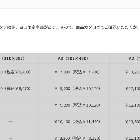
タテ限定、ヨコ限定商品がありますので、商品カタログでご確認いただくか
4（210×297）
A3（297×420）
A2（
00（税込￥6,490）
￥ 7,000（税込￥ 7,700）
￥ 9,200
00（税込￥8,470）
￥ 9,200（税込￥10,120）
￥12,100
ー
￥ 9,200（税込￥10,120）
￥12,100
ー
￥10,400（税込￥11,440）
￥13,600
ー
￥ 8,300（税込￥ 9,130）
￥11,100