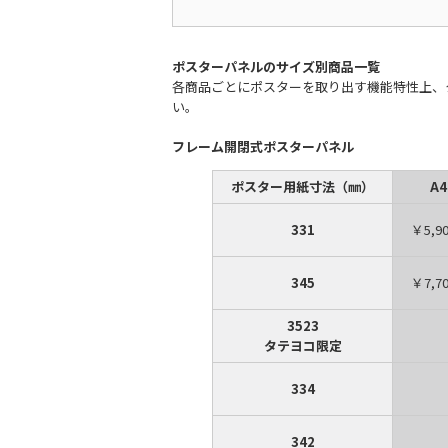
ポスターパネルのサイズ別商品一覧
各商品ごとにポスターを取り出す機能特性上、
い。
フレーム開閉式ポスターパネル
ポスター用紙寸法（㎜）
A
331
￥5,9
345
￥7,7
3523
タテヨコ限定
334
342