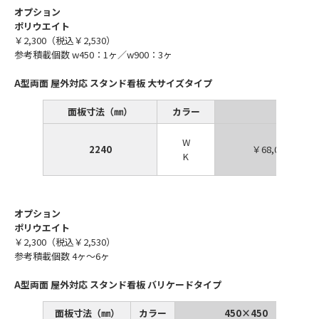
オプション
ポリウエイト
￥2,300（税込￥2,530）
参考積載個数 w450：1ヶ／w900：3ヶ
A型両面 屋外対応 スタンド看板 大サイズタイプ
面板寸法（㎜）
カラー
900×1
W
2240
￥68,000（税込
K
オプション
ポリウエイト
￥2,300（税込￥2,530）
参考積載個数 4ヶ～6ヶ
A型両面 屋外対応 スタンド看板 バリケードタイプ
面板寸法（㎜）
カラー
450×450