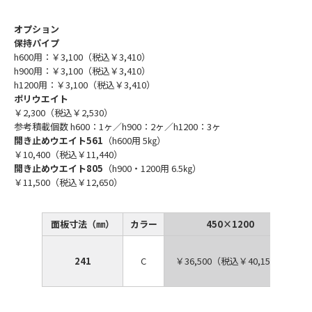
オプション
保持パイプ
h600用：￥3,100（税込￥3,410）
h900用：￥3,100（税込￥3,410）
h1200用：￥3,100（税込￥3,410）
ポリウエイト
￥2,300（税込￥2,530）
参考積載個数 h600：1ヶ／h900：2ヶ／h1200：3ヶ
開き止めウエイト561
（h600用 5㎏）
￥10,400（税込￥11,440）
開き止めウエイト805
（h900・1200用 6.5㎏）
￥11,500（税込￥12,650）
面板寸法（㎜）
カラー
450×1200
241
C
￥36,500（税込￥40,150）