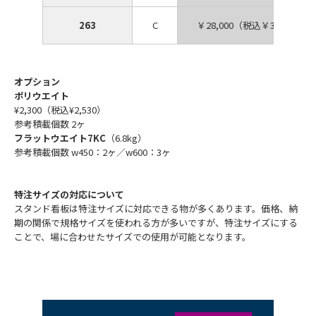
263
C
￥28,000（税込￥30,800）
オプション
ポリウエイト
¥2,300（税込¥2,530）
参考積載個数 2ヶ
フラットウエイト7KC
（6.8kg）
参考積載個数 w450：2ヶ／w600：3ヶ
特注サイズの対応について
スタンド看板は特注サイズに対応できる物が多くあります。価格、納
期の関係で規格サイズを使われる方が多いですが、特注サイズにする
ことで、場に合わせたサイズでの使用が可能となります。