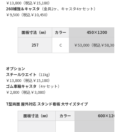
￥13,800（税込￥15,180）
260補強＆キャスタ
（金具2ヶ、キャスタ4ヶセット）
￥9,500（税込￥10,450）
面板寸法（㎜）
カラー
450×1200
257
C
￥53,000（税込￥58,300）
オプション
スチールウエイト
（11㎏）
￥13,800（税込￥15,180）
ゴム車輪キャスタ
（4ヶセット）
￥2,800（税込￥3,080）
T型両面 屋外対応 スタンド看板 大サイズタイプ
面板寸法（㎜）
カラー
600×1200