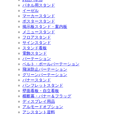
パネル用スタンド
イーゼル
マーカースタンド
ポスタースタンド
掲示板スタンド・案内板
メニュースタンド
フロアスタンド
サインスタンド
スタンド看板
電飾スタンド
パーテーション
ベルト・ポールパーテーション
飛沫防止パーテーション
グリーンパーテーション
バナースタンド
パンフレットスタンド
壁面看板・自立看板
横断幕・バナー＆フラッグ
ディスプレイ用品
アルモードオプション
アシスタント資料