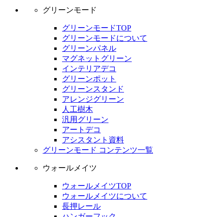
グリーンモード
グリーンモードTOP
グリーンモードについて
グリーンパネル
マグネットグリーン
インテリアデコ
グリーンポット
グリーンスタンド
アレンジグリーン
人工樹木
汎用グリーン
アートデコ
アシスタント資料
グリーンモード コンテンツ一覧
ウォールメイツ
ウォールメイツTOP
ウォールメイツについて
長押レール
ハンガーフック