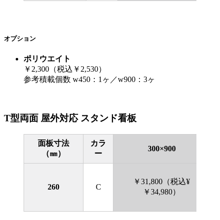
オプション
ポリウエイト
￥2,300（税込￥2,530）
参考積載個数 w450：1ヶ／w900：3ヶ
T型両面 屋外対応 スタンド看板
面板寸法
カラ
300×900
（㎜）
ー
￥31,800（税込¥
260
C
￥34,980）