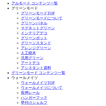
アルモード コンテンツ一覧
グリーンモード
グリーンモードTOP
グリーンモードについて
グリーンパネル
マグネットグリーン
インテリアデコ
グリーンポット
グリーンスタンド
アレンジグリーン
人工樹木
汎用グリーン
アートデコ
アシスタント資料
グリーンモード コンテンツ一覧
ウォールメイツ
ウォールメイツTOP
ウォールメイツについて
長押レール
ハンガーフック
壁付けシェルフ