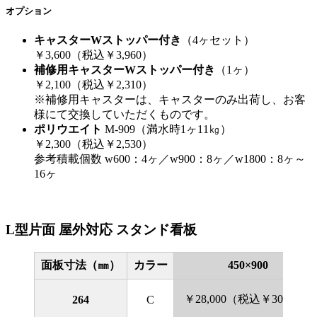
オプション
キャスターWストッパー付き
（4ヶセット）
￥3,600（税込￥3,960）
補修用キャスターWストッパー付き
（1ヶ）
￥2,100（税込￥2,310）
※補修用キャスターは、キャスターのみ出荷し、お客
様にて交換していただくものです。
ポリウエイト
M-909（満水時1ヶ11㎏）
￥2,300（税込￥2,530）
参考積載個数 w600：4ヶ／w900：8ヶ／w1800：8ヶ～
16ヶ
L型片面 屋外対応 スタンド看板
面板寸法（㎜）
カラー
450×900
￥28,000（税込￥30,800）
264
C