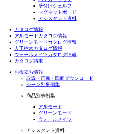
壁付けシェルフ
マグネットボード
アシスタント資料
カタログ情報
アルモードカタログ情報
グリーンモードカタログ情報
人工樹木カタログ情報
ウォールメイツカタログ情報
カタログ請求
お役立ち情報
取説・画像・図面ダウンロード
シーン別事例集
商品別事例集
アルモード
グリーンモード
ウォールメイツ
アシスタント資料