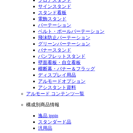
フロアスタンド
サインスタンド
スタンド看板
電飾スタンド
パーテーション
ベルト・ポールパーテーション
飛沫防止パーテーション
グリーンパーテーション
バナースタンド
パンフレットスタンド
壁面看板・自立看板
横断幕・バナー＆フラッグ
ディスプレイ用品
アルモードオプション
アシスタント資料
アルモード コンテンツ一覧
構成別商品情報
逸品 ippin
スタンダード品
汎用品