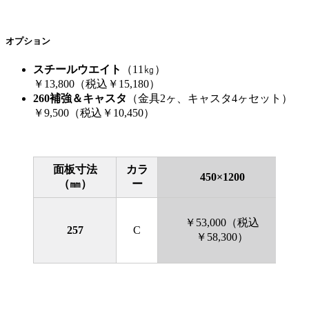
オプション
スチールウエイト
（11㎏）
￥13,800（税込￥15,180）
260補強＆キャスタ
（金具2ヶ、キャスタ4ヶセット）
￥9,500（税込￥10,450）
面板寸法
カラ
450×1200
（㎜）
ー
￥53,000（税込
257
C
￥58,300）