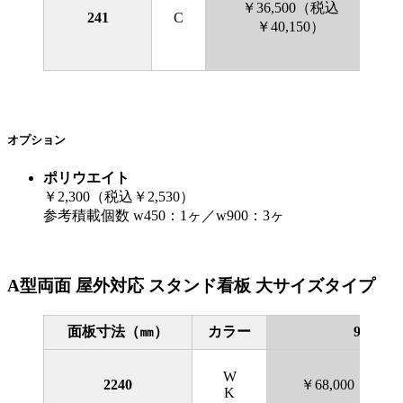
￥36,500（税込
241
C
￥40,150）
オプション
ポリウエイト
￥2,300（税込￥2,530）
参考積載個数 w450：1ヶ／w900：3ヶ
A型両面 屋外対応 スタンド看板 大サイズタイプ
面板寸法（㎜）
カラー
900×18
W
2240
￥68,000（税込￥
K