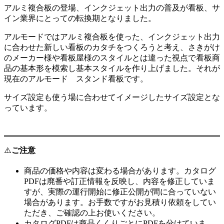
アルミ複合板の登場、インクジェット出力の普及が看板、サ
イン業界にとっての転換期となりました。
アルモードではアルミ複合板を使った、インクジェット出力
に合わせた新しい看板のカタチをつくろうと考え、さきがけ
のメーカー様や看板屋様のスタイルとは違った視点で看板商
品の基本形を模索し基本スタイルを作り上げました。それが
現在のアルモード スタンド看板です。
サイズ設定も使う場に合わせてイメージしたサイズ設定とな
っています。
⚠️
ご注意
商品の価格や内容は変わる場合があります。カタログ
PDFは廃番や訂正情報を反映し、内容を修正していま
すが、実際の運行開始に修正公開が間に合っていない
場合があります。お手数ですがお見積り依頼をしてい
ただき、ご確認の上お使いください。
カタログPDFは商品くくりごとにPDFを分けていま