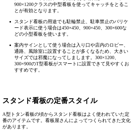
900×1200クラスの中型看板を使ってキャッチをとるこ
とが有効となります。
スタンド看板の用途でも駐輪禁止、駐車禁止のバリケ
ード表示に使う場合は450×450、900×450、300×600な
どの小型看板を使います。
案内サインとして使う場合は入り口や店内のロビー、
通路、風除室に設置することが多くなるため、大きい
サイズでは邪魔になってしまします。300×1200、
300×900のT型看板がスマートに設置できて見やすくお
すすめです。
スタンド看板の定番スタイル
A型トタン看板の頃からスタンド看板はよく使われていた定
番のアイテムです。看板屋さんによってつくられてきた文化
があります。