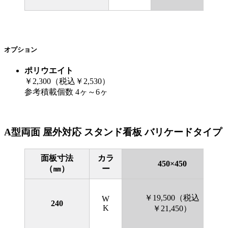
オプション
ポリウエイト
￥2,300（税込￥2,530）
参考積載個数 4ヶ～6ヶ
A型両面 屋外対応 スタンド看板 バリケードタイプ
面板寸法
カラ
450×450
（㎜）
ー
￥19,500（税込
W
240
K
￥21,450）