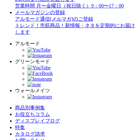
営業時間 月〜金曜日（祝日除く）9：00〜17：00
メールマガジンの登録
アルモード通信[メルマガ]のご登録
トレンド！売筋商品！新情報・ネタを定期的にお届け
します
アルモード
グリーンモード
ウォールメイツ
商品別事例集
お役立ちコラム
ディスプレイブログ
特集
カタログ請求