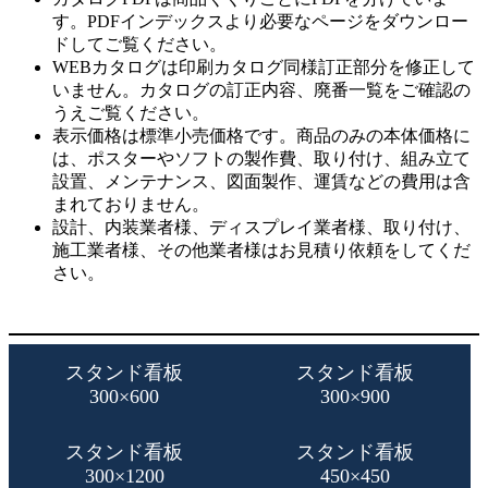
す。PDFインデックスより必要なページをダウンロー
ドしてご覧ください。
WEBカタログは印刷カタログ同様訂正部分を修正して
いません。カタログの訂正内容、廃番一覧をご確認の
うえご覧ください。
表示価格は標準小売価格です。商品のみの本体価格に
は、ポスターやソフトの製作費、取り付け、組み立て
設置、メンテナンス、図面製作、運賃などの費用は含
まれておりません。
設計、内装業者様、ディスプレイ業者様、取り付け、
施工業者様、その他業者様はお見積り依頼をしてくだ
さい。
スタンド看板
スタンド看板
300×600
300×900
スタンド看板
スタンド看板
300×1200
450×450