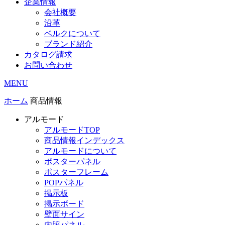
企業情報
会社概要
沿革
ベルクについて
ブランド紹介
カタログ請求
お問い合わせ
MENU
ホーム
商品情報
アルモード
アルモードTOP
商品情報インデックス
アルモードについて
ポスターパネル
ポスターフレーム
POPパネル
掲示板
掲示ボード
壁面サイン
内照パネル