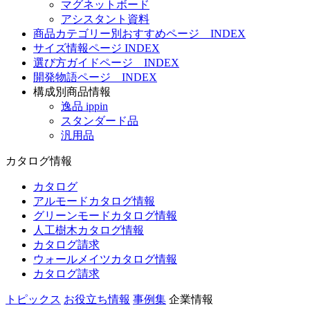
マグネットボード
アシスタント資料
商品カテゴリー別おすすめページ INDEX
サイズ情報ページ INDEX
選び方ガイドページ INDEX
開発物語ページ INDEX
構成別商品情報
逸品 ippin
スタンダード品
汎用品
カタログ情報
カタログ
アルモードカタログ情報
グリーンモードカタログ情報
人工樹木カタログ情報
カタログ請求
ウォールメイツカタログ情報
カタログ請求
トピックス
お役立ち情報
事例集
企業情報