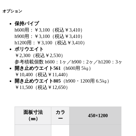
オプション
保持パイプ
h600用：￥3,100（税込￥3,410）
h900用：￥3,100（税込￥3,410）
h1200用：￥3,100（税込￥3,410）
ポリウエイト
￥2,300（税込￥2,530）
参考積載個数 h600：1ヶ／h900：2ヶ／h1200：3ヶ
開き止めウエイト561
（h600用 5㎏）
￥10,400（税込￥11,440）
開き止めウエイト805
（h900・1200用 6.5㎏）
￥11,500（税込￥12,650）
面板寸法
カラ
450×1200
（㎜）
ー