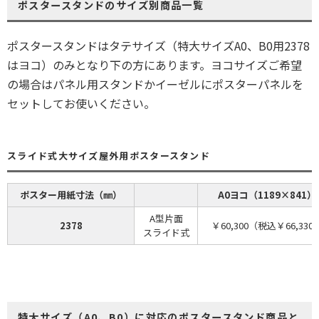
ポスタースタンドのサイズ別商品一覧
ポスタースタンドはタテサイズ（特大サイズA0、B0用2378
はヨコ）のみとなり下の方にあります。ヨコサイズご希望
の場合はパネル用スタンドかイーゼルにポスターパネルを
セットしてお使いください。
スライド式大サイズ屋外用ポスタースタンド
ポスター用紙寸法（㎜）
A0ヨコ（1189×841）
A型片面
2378
￥60,300（税込￥66,330
スライド式
特大サイズ（A0、B0）に対応のポスタースタンド商品と