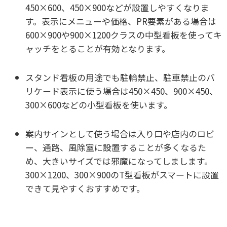
450×600、450×900などが設置しやすくなりま
す。表示にメニューや価格、PR要素がある場合は
600×900や900×1200クラスの中型看板を使ってキ
ャッチをとることが有効となります。
スタンド看板の用途でも駐輪禁止、駐車禁止のバ
リケード表示に使う場合は450×450、900×450、
300×600などの小型看板を使います。
案内サインとして使う場合は入り口や店内のロビ
ー、通路、風除室に設置することが多くなるた
め、大きいサイズでは邪魔になってしまします。
300×1200、300×900のT型看板がスマートに設置
できて見やすくおすすめです。