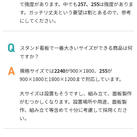
て強度があります。中でも
257、255
は強度がありま
す。ガッチリ丈夫という要望は割とあるので、参考
にしてください。
スタンド看板で一番大きいサイズができる商品は何
ですか？
規格サイズでは
2240
が900×1800、
255
が
900×1800と1800×1200まで対応しています。
大サイズは設置もそうですし、組み立て、面板製作
がむつかしくなります。設置場所や用途、面板製
作、組み立て等含めて十分に考慮して採用くださ
い。