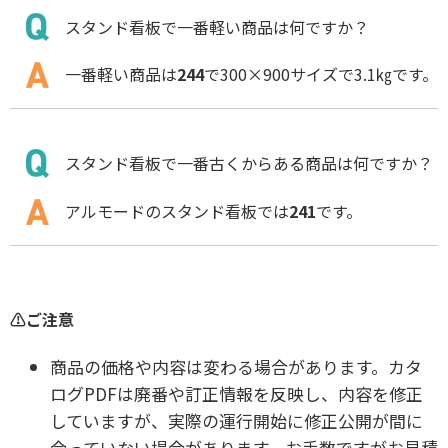
スタンド看板で一番軽い商品は何ですか？
一番軽い商品は
244
で300×900サイズで3.1㎏です。
スタンド看板で一番古くからある商品は何ですか？
アルモードのスタンド看板では
241
です。
⚠️
ご注意
商品の価格や内容は変わる場合があります。カタ
ログPDFは廃番や訂正情報を反映し、内容を修正
していますが、実際の運行開始に修正公開が間に
合っていない場合があります。お手数ですがお見積