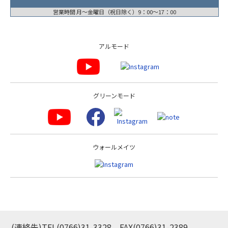
営業時間 月〜金曜日（祝日除く）9：00〜17：00
アルモード
グリーンモード
ウォールメイツ
(連絡先)TEL
(0766)31-3328
FAX(0766)31-2389