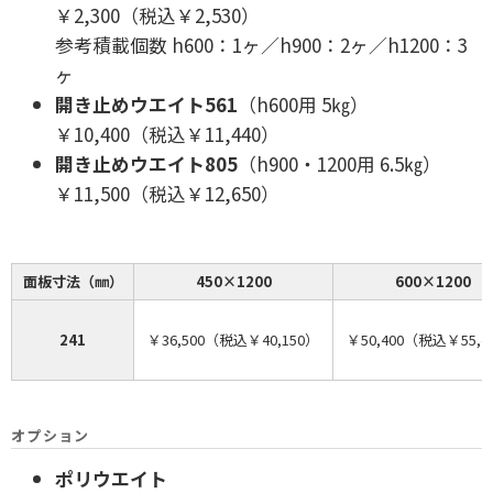
￥2,300（税込￥2,530）
参考積載個数 h600：1ヶ／h900：2ヶ／h1200：3
ヶ
開き止めウエイト561
（h600用 5㎏）
￥10,400（税込￥11,440）
開き止めウエイト805
（h900・1200用 6.5㎏）
￥11,500（税込￥12,650）
面板寸法（㎜）
450×1200
600×1200
241
￥36,500（税込￥40,150）
￥50,400（税込￥55,4
オプション
ポリウエイト