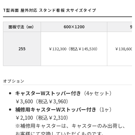
T型両面 屋外対応 スタンド看板 大サイズタイプ
面板寸法（㎜）
600×1200
9
255
￥132,300（税込￥145,530）
￥138,60
オプション
キャスターWストッパー付き
（4ヶセット）
￥3,600（税込￥3,960）
補修用キャスターWストッパー付き
（1ヶ）
￥2,100（税込￥2,310）
※補修用キャスターは、キャスターのみ出荷し、
お客様にて交換していただくものです。