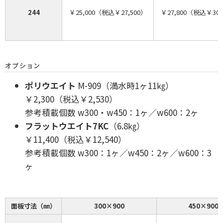
244
￥25,000（税込￥27,500）
￥27,800（税込￥30,
オプション
ポリウエイト
M-909（満水時1ヶ11㎏）
￥2,300（税込￥2,530）
参考積載個数 w300・w450：1ヶ／w600：2ヶ
フラットウエイト7KC
（6.8㎏）
￥11,400（税込￥12,540）
参考積載個数 w300：1ヶ／w450：2ヶ／w600：3
ヶ
面板寸法（㎜）
300×900
450×900