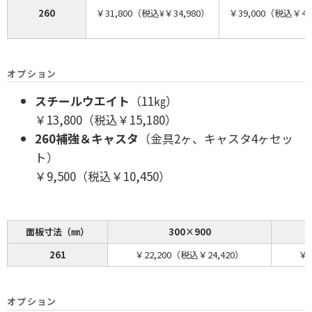
260
￥31,800（税込¥￥34,980）
￥39,000（税込￥42
オプション
スチールウエイト
（11㎏）
￥13,800（税込￥15,180）
260補強＆キャスタ
（金具2ヶ、キャスタ4ヶセッ
ト）
￥9,500（税込￥10,450）
面板寸法（㎜）
300×900
261
￥22,200（税込￥24,420）
￥2
オプション