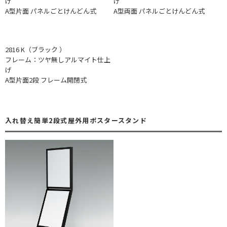
げ
げ
A型片面 パネルごとけんどん式
A型両面 パネルごとけんどん式
2816 K（ブラック ）
フレーム：ツヤ無しアルマイト仕上
げ
A型片面2段 フレーム開閉式
入れ替え簡単2段式屋外用ポスタースタンド