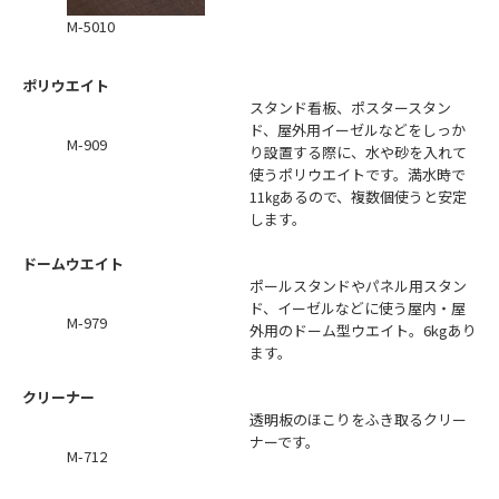
M-5010
ポリウエイト
スタンド看板、ポスタースタン
ド、屋外用イーゼルなどをしっか
M-909
り設置する際に、水や砂を入れて
使うポリウエイトです。満水時で
11㎏あるので、複数個使うと安定
します。
ドームウエイト
ポールスタンドやパネル用スタン
ド、イーゼルなどに使う屋内・屋
M-979
外用のドーム型ウエイト。6kgあり
ます。
クリーナー
透明板のほこりをふき取るクリー
ナーです。
M-712