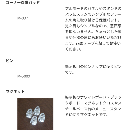
コーナー保護パッド
アルモードのパネルやスタンドの
ようにスリムでシンプルなフレー
M-937
ムの角に取り付ける保護パット。
見た目もシンプルなので、意匠感
を損ないません。ちょっとした家
具や什器の角にもお使いいただけ
ます。両面テープを貼ってお使い
ください。
ピン
掲示板用のピンナップに使うピン
です。
M-5009
マグネット
掲示板のホワイトボード・ブラッ
クボード・マグネットクロスやス
チールベース台のメニュースタン
ドに使うマグネットです。