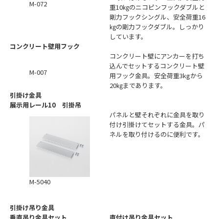
M-072
重10㎏のニコピンフックダブルと
剛力フックシングル、安全荷重16
㎏の剛力フックダブル。しっかり
しています。
コンクリート壁用フック
コンクリート壁にアンカーを打ち
込んでセットするコンクリート壁
M-007
用フック金具。安全荷重3kgから
20㎏まであります。
引掛け金具
展示用レール10 引掛吊
パネルと壁それぞれに金具を取り
付け引掛けてセットする金具。パ
ネルを取り付けるのに便利です。
M-5040
引掛け吊り金具
垂直吊り金具セット
直付け吊り金具セット