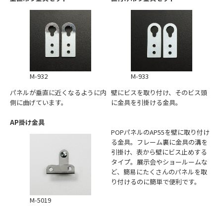
M-932
M-933
パネルが垂直に近くなるように内
壁にビスを取り付け、そのビス頭
側に曲げています。
に金具を引掛ける金具。
AP掛け金具
POPパネルのAP55を壁に取り付け
る金具。フレーム裏に金具の溝を
引掛け、表から壁にビス止めする
タイプ。展示会やショールームな
ど、簡易にたくさんのパネルを取
り付けるのに簡単で便利です。
M-5019