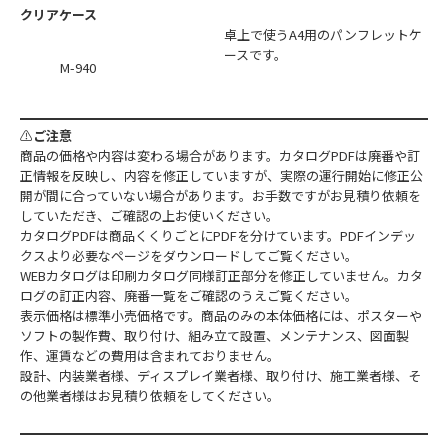
クリアケース
卓上で使うA4用のパンフレットケ
ースです。
M-940
⚠️
ご注意
商品の価格や内容は変わる場合があります。カタログPDFは廃番や訂
正情報を反映し、内容を修正していますが、実際の運行開始に修正公
開が間に合っていない場合があります。お手数ですがお見積り依頼を
していただき、ご確認の上お使いください。
カタログPDFは商品くくりごとにPDFを分けています。PDFインデッ
クスより必要なページをダウンロードしてご覧ください。
WEBカタログは印刷カタログ同様訂正部分を修正していません。カタ
ログの訂正内容、廃番一覧をご確認のうえご覧ください。
表示価格は標準小売価格です。商品のみの本体価格には、ポスターや
ソフトの製作費、取り付け、組み立て設置、メンテナンス、図面製
作、運賃などの費用は含まれておりません。
設計、内装業者様、ディスプレイ業者様、取り付け、施工業者様、そ
の他業者様はお見積り依頼をしてください。