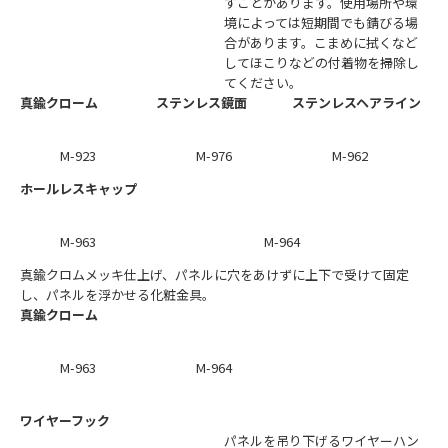
すことがあります。使用場所や環
境によっては短期間でも錆びる場
合があります。こまめに拭くなど
してほこりなどの付着物を掃除し
てください。
真鍮クローム
ステンレス鏡面
ステンレスヘアライン
M-923
M-976
M-962
ホールレスキャップ
M-963
M-964
真鍮クロムメッキ仕上げ、パネルに穴をあけずに上下で受けて固定
し、パネルを浮かせる化粧金具。
真鍮クローム
M-963
M-964
ワイヤーフック
パネルを吊り下げるワイヤーハン