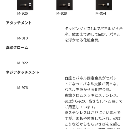
M-926
M-929
M-954
アタッチメント
タッピングビス1本でパネルから台
座、壁面まで通して固定、パネル
M-919
を浮かせる化粧金具。
真鍮クローム
M-922
ネジアタッチメント
台座とパネル固定金具がセパレー
トになってパネル交換が簡単な、
M-976
パネルを浮かせる化粧金具。
真鍮クロムメッキとステンレス、
φ12からφ20、高さも15～25㎜まで
ご用意しています。
※ステンレスはさびにくい素材で
すが、面板や付着した汚れ、砂ぼ
こりなどからもらいさびをを起こ