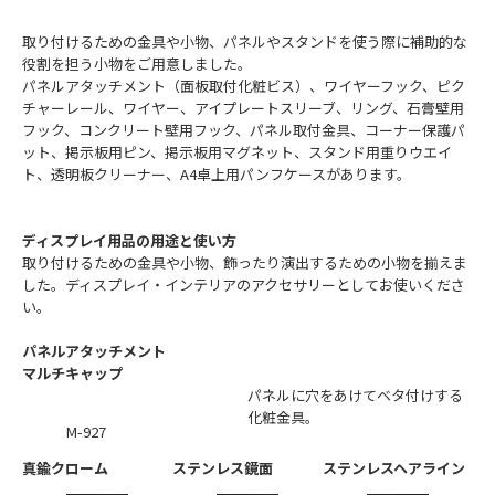
取り付けるための金具や小物、パネルやスタンドを使う際に補助的な
役割を担う小物をご用意しました。
パネルアタッチメント（面板取付化粧ビス）、ワイヤーフック、ピク
チャーレール、ワイヤー、アイプレートスリーブ、リング、石膏壁用
フック、コンクリート壁用フック、パネル取付金具、コーナー保護パ
ット、掲示板用ピン、掲示板用マグネット、スタンド用重りウエイ
ト、透明板クリーナー、A4卓上用パンフケースがあります。
ディスプレイ用品の用途と使い方
取り付けるための金具や小物、飾ったり演出するための小物を揃えま
した。ディスプレイ・インテリアのアクセサリーとしてお使いくださ
い。
パネルアタッチメント
マルチキャップ
パネルに穴をあけてベタ付けする
化粧金具。
M-927
真鍮クローム
ステンレス鏡面
ステンレスヘアライン