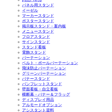
パネル用スタンド
イーゼル
マーカースタンド
ポスタースタンド
掲示板スタンド・案内板
メニュースタンド
フロアスタンド
サインスタンド
スタンド看板
電飾スタンド
パーテーション
ベルト・ポールパーテーション
飛沫防止パーテーション
グリーンパーテーション
バナースタンド
パンフレットスタンド
壁面看板・自立看板
横断幕・バナー＆フラッグ
ディスプレイ用品
アルモードオプション
アシスタント資料