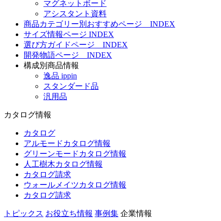
マグネットボード
アシスタント資料
商品カテゴリー別おすすめページ INDEX
サイズ情報ページ INDEX
選び方ガイドページ INDEX
開発物語ページ INDEX
構成別商品情報
逸品 ippin
スタンダード品
汎用品
カタログ情報
カタログ
アルモードカタログ情報
グリーンモードカタログ情報
人工樹木カタログ情報
カタログ請求
ウォールメイツカタログ情報
カタログ請求
トピックス
お役立ち情報
事例集
企業情報