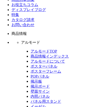
お役立ちコラム
ディスプレイブログ
特集
カタログ請求
お問い合わせ
商品情報
アルモード
アルモードTOP
商品情報インデックス
アルモードについて
ポスターパネル
ポスターフレーム
POPパネル
掲示板
掲示ボード
壁面サイン
内照パネル
パネル用スタンド
イーゼル