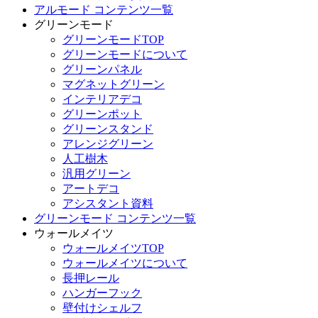
アルモード コンテンツ一覧
グリーンモード
グリーンモードTOP
グリーンモードについて
グリーンパネル
マグネットグリーン
インテリアデコ
グリーンポット
グリーンスタンド
アレンジグリーン
人工樹木
汎用グリーン
アートデコ
アシスタント資料
グリーンモード コンテンツ一覧
ウォールメイツ
ウォールメイツTOP
ウォールメイツについて
長押レール
ハンガーフック
壁付けシェルフ