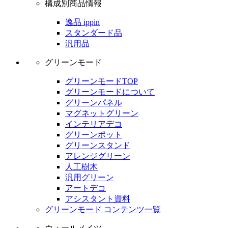
構成別商品情報
逸品 ippin
スタンダード品
汎用品
グリーンモード
グリーンモードTOP
グリーンモードについて
グリーンパネル
マグネットグリーン
インテリアデコ
グリーンポット
グリーンスタンド
アレンジグリーン
人工樹木
汎用グリーン
アートデコ
アシスタント資料
グリーンモード コンテンツ一覧