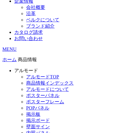
企業情報
会社概要
沿革
ベルクについて
ブランド紹介
カタログ請求
お問い合わせ
MENU
ホーム
商品情報
アルモード
アルモードTOP
商品情報インデックス
アルモードについて
ポスターパネル
ポスターフレーム
POPパネル
掲示板
掲示ボード
壁面サイン
内照パネル