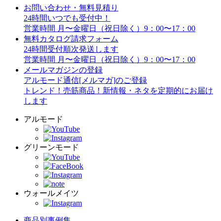
お問い合わせ・無料見積り
24時間いつでも受付中！
営業時間 月〜金曜日（祝日除く）9：00〜17：00
無料カタログ請求フォーム
24時間受付順次発送します
営業時間 月〜金曜日（祝日除く）9：00〜17：00
メールマガジンの登録
アルモード通信[メルマガ]のご登録
トレンド！売筋商品！新情報・ネタを定期的にお届け
します
アルモード
グリーンモード
ウォールメイツ
商品別事例集