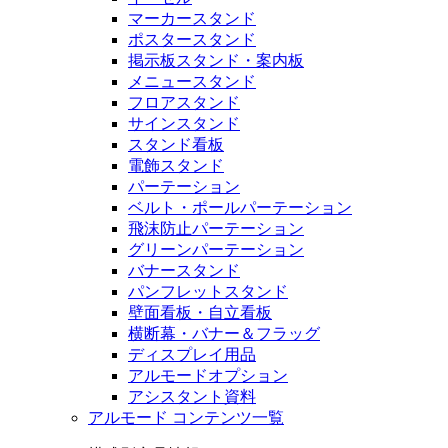
マーカースタンド
ポスタースタンド
掲示板スタンド・案内板
メニュースタンド
フロアスタンド
サインスタンド
スタンド看板
電飾スタンド
パーテーション
ベルト・ポールパーテーション
飛沫防止パーテーション
グリーンパーテーション
バナースタンド
パンフレットスタンド
壁面看板・自立看板
横断幕・バナー＆フラッグ
ディスプレイ用品
アルモードオプション
アシスタント資料
アルモード コンテンツ一覧