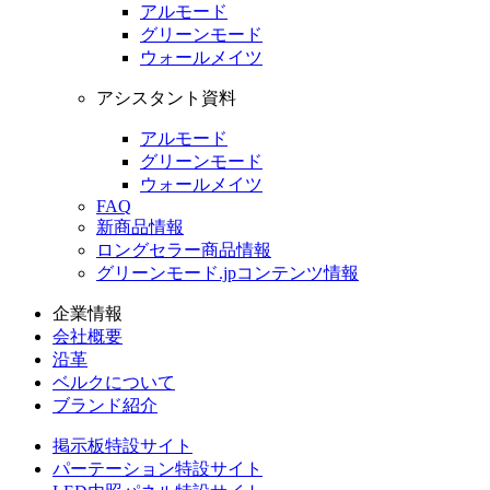
アルモード
グリーンモード
ウォールメイツ
アシスタント資料
アルモード
グリーンモード
ウォールメイツ
FAQ
新商品情報
ロングセラー商品情報
グリーンモード.jpコンテンツ情報
企業情報
会社概要
沿革
ベルクについて
ブランド紹介
掲示板特設サイト
パーテーション特設サイト