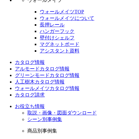
ウォールメイツ
ウォールメイツTOP
ウォールメイツについて
長押レール
ハンガーフック
壁付けシェルフ
マグネットボード
アシスタント資料
カタログ情報
アルモードカタログ情報
グリーンモードカタログ情報
人工樹木カタログ情報
ウォールメイツカタログ情報
カタログ請求
お役立ち情報
取説・画像・図面ダウンロード
シーン別事例集
商品別事例集