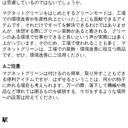
は苦慮しているのではないでしょうか。
マグネットグリーンをはじめとするグリーンモードは、工場
での環境改善や生産性向上といったことにも貢献できるアイ
テムです。それだけですべてを解決できるわけではありませ
んが、休憩する際にグリーン装飾があると癒される、グリー
ンのある環境で仕事ができると良いという声が実際には多く
上がっています。そのため、工場で使われることも多く、マ
グネットグリーンは、工場での装飾・環境改善に役立つ商品
です。ぜひ、環境改善にご活用ください。
⚠️ご注意
マグネットグリーンは付けるのも簡単、取り外すこともでき
る便利アイテムですが、はずせるということは、何かの拍子
に外れる場合も考えられます。万一の際、落下して機械や商
品など壊れては困るものを破損する、ケガをするような場所
への設置は控えてください。
駅