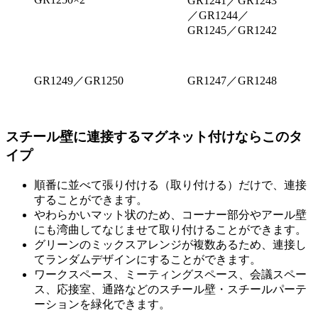
GR1241／GR1243
／GR1244／
GR1245／GR1242
GR1249／GR1250
GR1247／GR1248
スチール壁に連接するマグネット付けならこのタ
イプ
順番に並べて張り付ける（取り付ける）だけで、連接
することができます。
やわらかいマット状のため、コーナー部分やアール壁
にも湾曲してなじませて取り付けることができます。
グリーンのミックスアレンジが複数あるため、連接し
てランダムデザインにすることができます。
ワークスペース、ミーティングスペース、会議スペー
ス、応接室、通路などのスチール壁・スチールパーテ
ーションを緑化できます。