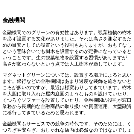
金融機関
金融機関でのグリーンの有効性はあります。観葉植物の樹木
を必ず設置する文化がありました。それは高さを測定するた
めの目安としての設置という役割もありますが、おもてなし
という意味合いでも樹木を設置するのが定番になっていると
いうことです。生の観葉植物を設置する習慣がありますが、
高さが変わらないという点では人工樹木が適しています。
マグネットグリーンについては、設置する場所によると思い
ます。銀行などの金融機関はあまり過度な装飾を施さないと
ころが多いのですが、最近は様変わりしてきています。樹木
を大胆に取り入れた屋内庭園のようなものを設けていたり、
くつろぐソファーを設置していたり、金融機関の役割が窓口
業務から長期的な金融商品の取り扱いや資産運用、大型融資
に移行してきているためと思われます。
金融機関もサービスでの競争の時代です。そのためには、く
つろぎや安らぎ、おしゃれな店内は必然なのではないでしょ