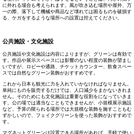
に外れる場合も考えられます。風が吹き込む場所や屋外、万
一の際、落下して機械や商品など壊れては困るものを破損す
る、ケガをするような場所への設置は控えてください。
公共施設・文化施設
公共施設や文化施設は内容によりますが、グリーンは有効で
す。作品や展示スペースには影響のない程度の装飾が望まし
いですが、ロビーや通路、チケットカウンター、飲食スペー
スでは自然なグリーン装飾がおすすめです。
これから日本も観光に力を入れていかなければなりません。
単純にものを販売するだけでは、人口減少をまかないきれま
せん。そのためにも文化施設は重要な役割をになっていきま
す。公の場では適当なこともできませんが、小規模展示施設
など、予算の限られる場所では大規模な装飾を施すこともむ
ずかしいので、フェイクグリーンを使った装飾がおすすめで
す。
マグネットグリーンは設置できる場所があれば、手軽で使い