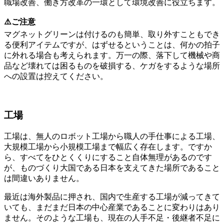
職場改善、働き方改革の一環として環境改善に役立ちます。
⚠️ご注意
マグネットグリーンは付けるのも簡単、取り外すこともでき
る便利アイテムですが、はずせるということは、何かの拍子
に外れる場合も考えられます。万一の際、落下して機械や商
品など壊れては困るものを破損する、ケガをするような場所
への設置は控えてください。
工場
工場は、無人のロボット工場から職人の手仕事による工場、
大規模工場から小規模工場まで幅広く存在します。ですか
ら、すべてをひとくくりにすること自体無理があるのです
が、ものづくり大国である日本を支えてきた場所であること
は間違いありません。
最近は海外製品に押され、国内で生産する工場が減ってきて
いても、まだまだ日本の中心産業であることに変わりはあり
ません。そのような工場も、現在の人手不足・後継者不足に