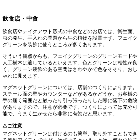
飲食店・中食
飲食店やテイクアウト形式の中食などのお店では、衛生面、
虫の発生、手入れの問題から生の植物を設置せず、フェイク
グリーンを装飾に使うところが多くあります。
そういう観点からも、フェイクグリーンのグリーンモードや
人工樹木は適しているといえます。色とグリーンは相性が良
く、グリーン装飾のある空間はさわやかで色をそそり、おし
ゃれに見えます。
マグネットグリーンについては、店舗のつくりによります。
スチール面の壁やカウンターなどがあるかどうか、お客様の
手の届く範囲だと触ったり引っ張ったりした際に落下の危険
がありますので、注意が必要です。つくりによっては充分可
能で、うまく生かせたら非常に有効だと思います。
⚠️ご注意
マグネットグリーンは付けるのも簡単、取り外すこともでき