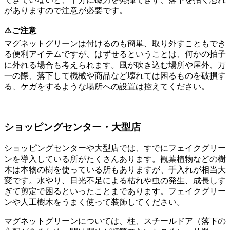
がありますので注意が必要です。
⚠️ご注意
マグネットグリーンは付けるのも簡単、取り外すこともでき
る便利アイテムですが、はずせるということは、何かの拍子
に外れる場合も考えられます。風が吹き込む場所や屋外、万
一の際、落下して機械や商品など壊れては困るものを破損す
る、ケガをするような場所への設置は控えてください。
ショッピングセンター・大型店
ショッピングセンターや大型店では、すでにフェイクグリー
ンを導入している所がたくさんあります。観葉植物などの樹
木は本物の樹を使っている所もありますが、手入れが相当大
変です。水やり、日光不足による枯れや虫の発生、成長しす
ぎて剪定で困るといったことまであります。フェイクグリー
ンや人工樹木をうまく使って装飾してください。
マグネットグリーンについては、柱、スチールドア（落下の