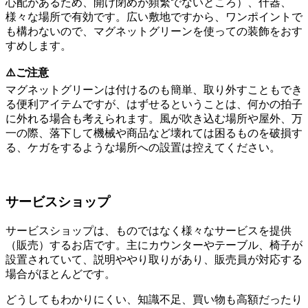
心配があるため、開け閉めが頻繁でないところ）、什器、
様々な場所で有効です。広い敷地ですから、ワンポイントで
も構わないので、マグネットグリーンを使っての装飾をおす
すめします。
⚠️ご注意
マグネットグリーンは付けるのも簡単、取り外すこともでき
る便利アイテムですが、はずせるということは、何かの拍子
に外れる場合も考えられます。風が吹き込む場所や屋外、万
一の際、落下して機械や商品など壊れては困るものを破損す
る、ケガをするような場所への設置は控えてください。
サービスショップ
サービスショップは、ものではなく様々なサービスを提供
（販売）するお店です。主にカウンターやテーブル、椅子が
設置されていて、説明ややり取りがあり、販売員が対応する
場合がほとんどです。
どうしてもわかりにくい、知識不足、買い物も高額だったり