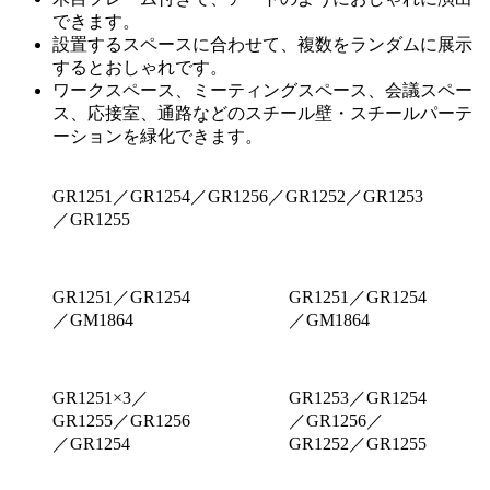
できます。
設置するスペースに合わせて、複数をランダムに展示
するとおしゃれです。
ワークスペース、ミーティングスペース、会議スペー
ス、応接室、通路などのスチール壁・スチールパーテ
ーションを緑化できます。
GR1251／GR1254／GR1256／GR1252／GR1253
／GR1255
GR1251／GR1254
GR1251／GR1254
／GM1864
／GM1864
GR1251×3／
GR1253／GR1254
GR1255／GR1256
／GR1256／
／GR1254
GR1252／GR1255