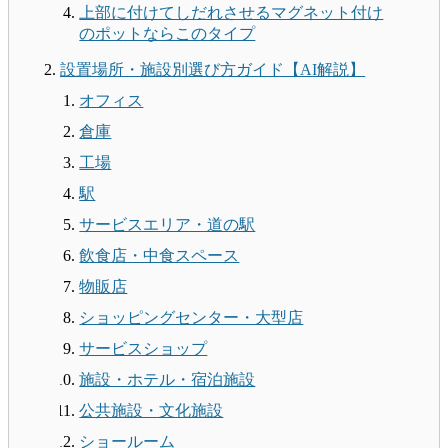
上部に付けてしだれさせるマグネット付け
のポットならこのタイプ
設置場所・施設別選び方ガイド【AI解説】
オフィス
倉庫
工場
駅
サービスエリア・道の駅
飲食店・中食スペース
物販店
ショッピングセンター・大型店
サービスショップ
施設・ホテル・宿泊施設
公共施設・文化施設
ショールーム