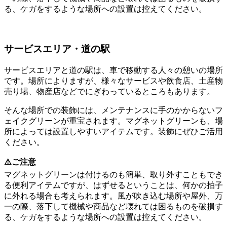
る、ケガをするような場所への設置は控えてください。
サービスエリア・道の駅
サービスエリアと道の駅は、車で移動する人々の憩いの場所
です。場所によりますが、様々なサービスや飲食店、土産物
売り場、物産店などでにぎわっているところもあります。
そんな場所での装飾には、メンテナンスに手のかからないフ
ェイクグリーンが重宝されます。マグネットグリーンも、場
所によっては設置しやすいアイテムです。装飾にぜひご活用
ください。
⚠️ご注意
マグネットグリーンは付けるのも簡単、取り外すこともでき
る便利アイテムですが、はずせるということは、何かの拍子
に外れる場合も考えられます。風が吹き込む場所や屋外、万
一の際、落下して機械や商品など壊れては困るものを破損す
る、ケガをするような場所への設置は控えてください。