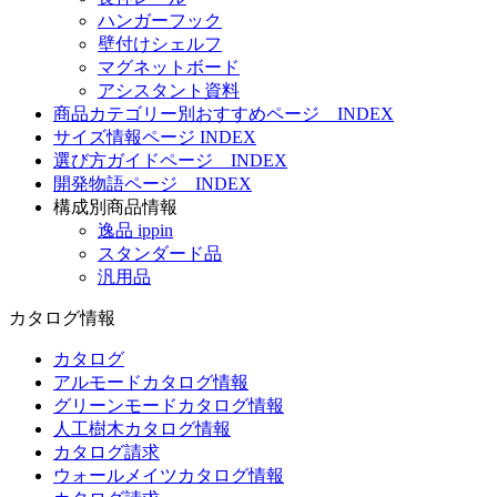
ハンガーフック
壁付けシェルフ
マグネットボード
アシスタント資料
商品カテゴリー別おすすめページ INDEX
サイズ情報ページ INDEX
選び方ガイドページ INDEX
開発物語ページ INDEX
構成別商品情報
逸品 ippin
スタンダード品
汎用品
カタログ情報
カタログ
アルモードカタログ情報
グリーンモードカタログ情報
人工樹木カタログ情報
カタログ請求
ウォールメイツカタログ情報