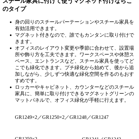
スチール家具に付けて使うマグネット付けならこ
のタイプ
身の回りのスチールパーテーションやスチール家具を
有効活用できます。
マグネット付きなので、誰でもカンタンに取り付けで
きます。
オフィスのレイアウト変更や季節に合わせて、設置場
所や飾り方を工夫できます。ワークスペースや休憩ス
ペース、エントランスなど、スチール家具を使ってど
こでも緑化できます。プチ緑化から始めて、後から追
加しながら、少しずつ快適な緑化空間を作るのもおす
すめです。
ロッカーやキャビネット、カウンターなどのスチール
家具に、簡単に取り付けできるマグネットグリーンの
マットパネルで、オフィス緑化が手軽に行えます。
GR1249×2／GR1250×2／GR1248／GR1247
GR1250×2