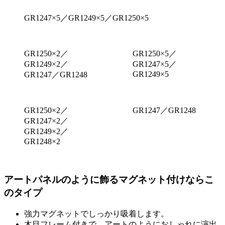
GR1247×5／GR1249×5／GR1250×5
GR1250×2／
GR1250×5／
GR1249×2／
GR1247×5／
GR1249×5
GR1247／GR1248
GR1250×2／
GR1247／GR1248
GR1247×2／
GR1249×2／
GR1248×2
アートパネルのように飾るマグネット付けならこ
のタイプ
強力マグネットでしっかり吸着します。
木目フレーム付きで、アートのようにおしゃれに演出