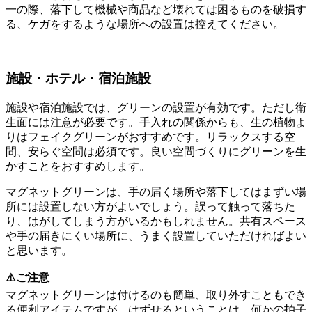
一の際、落下して機械や商品など壊れては困るものを破損す
る、ケガをするような場所への設置は控えてください。
施設・ホテル・宿泊施設
施設や宿泊施設では、グリーンの設置が有効です。ただし衛
生面には注意が必要です。手入れの関係からも、生の植物よ
りはフェイクグリーンがおすすめです。リラックスする空
間、安らぐ空間は必須です。良い空間づくりにグリーンを生
かすことをおすすめします。
マグネットグリーンは、手の届く場所や落下してはまずい場
所には設置しない方がよいでしょう。誤って触って落ちた
り、はがしてしまう方がいるかもしれません。共有スペース
や手の届きにくい場所に、うまく設置していただければよい
と思います。
⚠️ご注意
マグネットグリーンは付けるのも簡単、取り外すこともでき
る便利アイテムですが、はずせるということは、何かの拍子