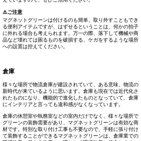
⚠️ご注意
マグネットグリーンは付けるのも簡単、取り外すこともでき
る便利アイテムですが、はずせるということは、何かの拍子
に外れる場合も考えられます。万一の際、落下して機械や商
品など壊れては困るものを破損する、ケガをするような場所
への設置は控えてください。
倉庫
様々な場所で物流倉庫が建設されていて、ある意味、物流の
新時代が来ているように思います。倉庫も現在では近代化さ
れたものになり、機能的で進化したものとなっていて、倉庫
にインテリアと言っても違和感がなくなっています。
倉庫の休憩室や執務室などの室内だけでなく、様々な場所で
グリーンの装飾需要があり、マグネットグリーンは有効な商
材です。特別な取り付け工事も不要なので、手軽に張り付け
て装飾することができるマグネットグリーンは、倉庫業での