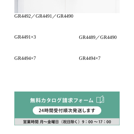
GR4492／GR4491／GR4490
GR4491×3
GR4489／GR4490
GR4494×7
GR4494×7