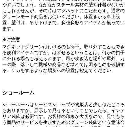
やすいでしょう。なかなかスチール素材の壁や什器がないか
もしれませんが、その時はマグネットにこだわらず、通常の
グリーンモード商品をお使いください。床置きから卓上設
置、壁付け、吊り下げまで、多種多彩なアイテムが揃ってい
ます。
⚠️ご注意
マグネットグリーンは付けるのも簡単、取り外すこともでき
る便利アイテムですが、はずせるということは、何かの拍子
に外れる場合も考えられます。風が吹き込む場所や屋外、万
一の際、落下して機械や商品など壊れては困るものを破損す
る、ケガをするような場所への設置は控えてください。
ショールーム
ショールームはサービスショップや物販店と少し似たところ
もありますが、展示して見せるということでしたら、インテ
リア装飾は必要です。お客様の印象が大切なので、見てもら
う商品やサービスを生かすためのグリーン装飾という意味合