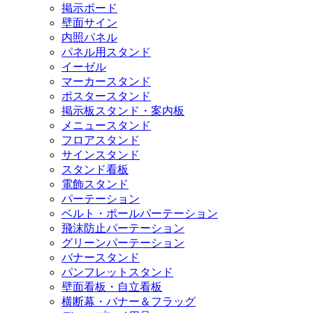
掲示ボード
壁面サイン
内照パネル
パネル用スタンド
イーゼル
マーカースタンド
ポスタースタンド
掲示板スタンド・案内板
メニュースタンド
フロアスタンド
サインスタンド
スタンド看板
電飾スタンド
パーテーション
ベルト・ポールパーテーション
飛沫防止パーテーション
グリーンパーテーション
バナースタンド
パンフレットスタンド
壁面看板・自立看板
横断幕・バナー＆フラッグ