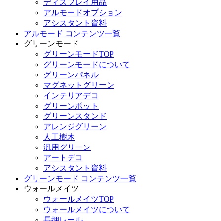
ディスプレイ用品
アルモードオプション
アシスタント資料
アルモード コンテンツ一覧
グリーンモード
グリーンモードTOP
グリーンモードについて
グリーンパネル
マグネットグリーン
インテリアデコ
グリーンポット
グリーンスタンド
アレンジグリーン
人工樹木
汎用グリーン
アートデコ
アシスタント資料
グリーンモード コンテンツ一覧
ウォールメイツ
ウォールメイツTOP
ウォールメイツについて
長押レール