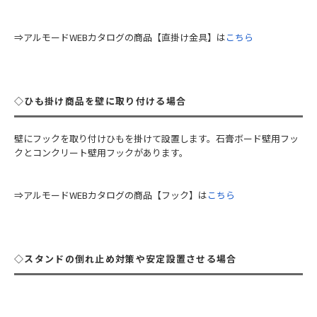
⇒アルモードWEBカタログの商品【直掛け金具】は
こちら
◇ひも掛け商品を壁に取り付ける場合
壁にフックを取り付けひもを掛けて設置します。石膏ボード壁用フッ
クとコンクリート壁用フックがあります。
⇒アルモードWEBカタログの商品【フック】は
こちら
◇スタンドの倒れ止め対策や安定設置させる場合