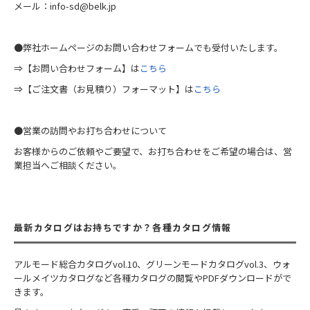
メール：info-sd@belk.jp
●弊社ホームページのお問い合わせフォームでも受付いたします。
⇒【お問い合わせフォーム】は
こちら
⇒【ご注文書（お見積り）フォーマット】は
こちら
●営業の訪問やお打ち合わせについて
お客様からのご依頼やご要望で、お打ち合わせをご希望の場合は、営
業担当へご相談ください。
最新カタログはお持ちですか？各種カタログ情報
アルモード総合カタログvol.10、グリーンモードカタログvol.3、ウォ
ールメイツカタログなど各種カタログの閲覧やPDFダウンロードがで
きます。