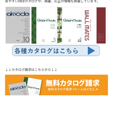
見やすいWEBカタログや、廃番、訂正の情報も掲載しています。
↓↓カタログ請求はこちらから↓↓