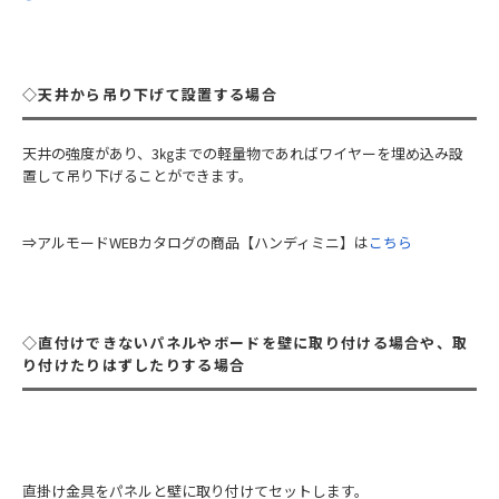
◇天井から吊り下げて設置する場合
天井の強度があり、3㎏までの軽量物であればワイヤーを埋め込み設
置して吊り下げることができます。
⇒アルモードWEBカタログの商品【ハンディミニ】は
こちら
◇直付けできないパネルやボードを壁に取り付ける場合や、取
り付けたりはずしたりする場合
直掛け金具をパネルと壁に取り付けてセットします。