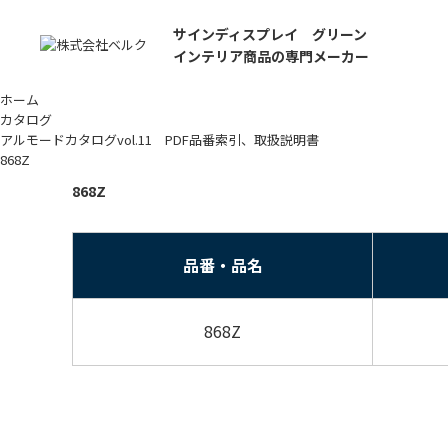
サインディスプレイ グリーン
インテリア商品の専門メーカー
ホーム
カタログ
アルモードカタログvol.11 PDF品番索引、取扱説明書
868Z
868Z
品番・品名
868Z