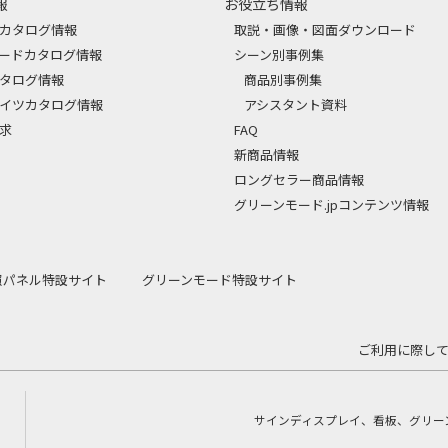
報
お役立ち情報
カタログ情報
取説・画像・図面ダウンロード
ードカタログ情報
シーン別事例集
タログ情報
商品別事例集
イツカタログ情報
アシスタント資料
求
FAQ
新商品情報
ロングセラー商品情報
グリーンモード.jpコンテンツ情報
内照パネル特設サイト
グリーンモード特設サイト
ご利用に際し
サインディスプレイ、看板、グリー