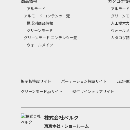
商品情報
カタログ情
アルモード
アルモード
アルモード コンテンツ一覧
グリーンモ
構成別商品情報
人工樹木カ
グリーンモード
ウォールメ
グリーンモード コンテンツ一覧
カタログ請
ウォールメイツ
掲示板特設サイト
パーテーション特設サイト
LED
グリーンモード.jpサイト
壁付けインテリアサイト
株式会社ベルク
東京本社・ショールーム