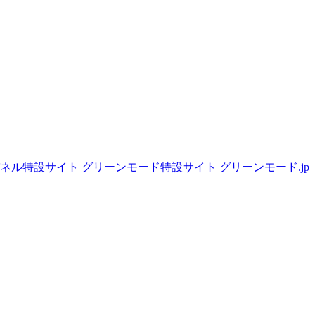
パネル特設サイト
グリーンモード特設サイト
グリーンモード.jp