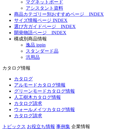
マグネットボード
アシスタント資料
商品カテゴリー別おすすめページ INDEX
サイズ情報ページ INDEX
選び方ガイドページ INDEX
開発物語ページ INDEX
構成別商品情報
逸品 ippin
スタンダード品
汎用品
カタログ情報
カタログ
アルモードカタログ情報
グリーンモードカタログ情報
人工樹木カタログ情報
カタログ請求
ウォールメイツカタログ情報
カタログ請求
トピックス
お役立ち情報
事例集
企業情報