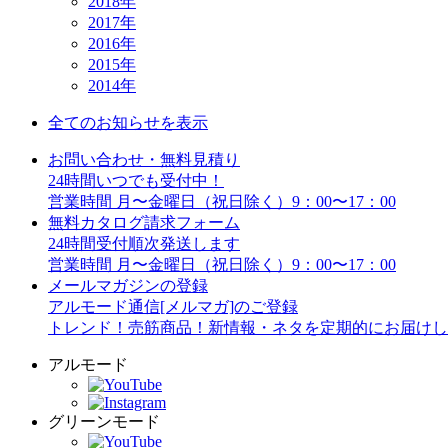
2018年
2017年
2016年
2015年
2014年
全てのお知らせを表示
お問い合わせ・無料見積り
24時間いつでも受付中！
営業時間 月〜金曜日（祝日除く）9：00〜17：00
無料カタログ請求フォーム
24時間受付順次発送します
営業時間 月〜金曜日（祝日除く）9：00〜17：00
メールマガジンの登録
アルモード通信[メルマガ]のご登録
トレンド！売筋商品！新情報・ネタを定期的にお届けし
アルモード
グリーンモード