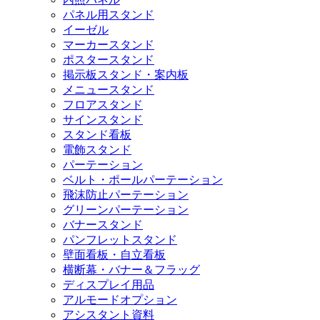
パネル用スタンド
イーゼル
マーカースタンド
ポスタースタンド
掲示板スタンド・案内板
メニュースタンド
フロアスタンド
サインスタンド
スタンド看板
電飾スタンド
パーテーション
ベルト・ポールパーテーション
飛沫防止パーテーション
グリーンパーテーション
バナースタンド
パンフレットスタンド
壁面看板・自立看板
横断幕・バナー＆フラッグ
ディスプレイ用品
アルモードオプション
アシスタント資料