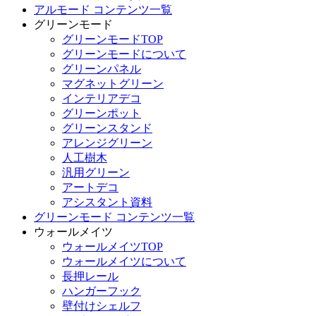
アルモード コンテンツ一覧
グリーンモード
グリーンモードTOP
グリーンモードについて
グリーンパネル
マグネットグリーン
インテリアデコ
グリーンポット
グリーンスタンド
アレンジグリーン
人工樹木
汎用グリーン
アートデコ
アシスタント資料
グリーンモード コンテンツ一覧
ウォールメイツ
ウォールメイツTOP
ウォールメイツについて
長押レール
ハンガーフック
壁付けシェルフ