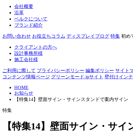
会社概要
沿革
ベルクについて
ブランド紹介
お問い合わせ
お役立ちコラム
ディスプレイブログ
特集
初め
クライアントの方へ
設計事務所様
施工会社様
ご利用に際して
プライバシーポリシー
編集ポリシー
サイト
コンテンツ情報ページ
グリーンモード.jpサイト
壁付けインテ
HOME
お知らせ
【特集14】壁面サイン・サインスタンドで案内サイン
特集
【特集14】壁面サイン・サイ