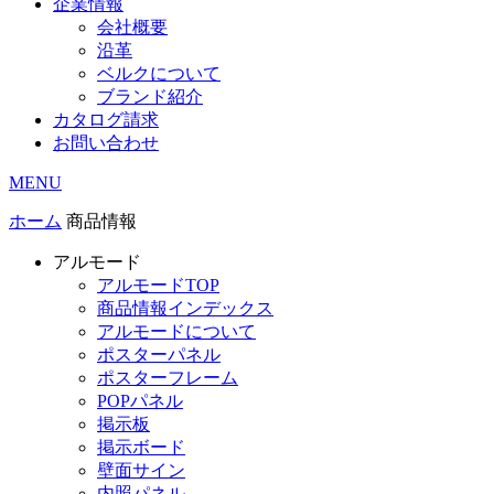
企業情報
会社概要
沿革
ベルクについて
ブランド紹介
カタログ請求
お問い合わせ
MENU
ホーム
商品情報
アルモード
アルモードTOP
商品情報インデックス
アルモードについて
ポスターパネル
ポスターフレーム
POPパネル
掲示板
掲示ボード
壁面サイン
内照パネル