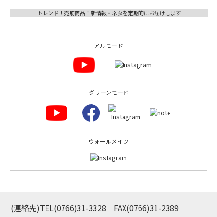
トレンド！売筋商品！新情報・ネタを定期的にお届けします
アルモード
グリーンモード
ウォールメイツ
(連絡先)TEL
(0766)31-3328
FAX(0766)31-2389