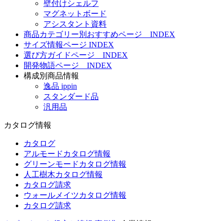
壁付けシェルフ
マグネットボード
アシスタント資料
商品カテゴリー別おすすめページ INDEX
サイズ情報ページ INDEX
選び方ガイドページ INDEX
開発物語ページ INDEX
構成別商品情報
逸品 ippin
スタンダード品
汎用品
カタログ情報
カタログ
アルモードカタログ情報
グリーンモードカタログ情報
人工樹木カタログ情報
カタログ請求
ウォールメイツカタログ情報
カタログ請求