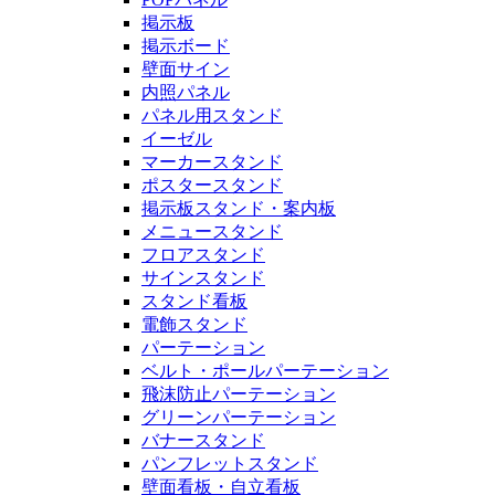
掲示板
掲示ボード
壁面サイン
内照パネル
パネル用スタンド
イーゼル
マーカースタンド
ポスタースタンド
掲示板スタンド・案内板
メニュースタンド
フロアスタンド
サインスタンド
スタンド看板
電飾スタンド
パーテーション
ベルト・ポールパーテーション
飛沫防止パーテーション
グリーンパーテーション
バナースタンド
パンフレットスタンド
壁面看板・自立看板