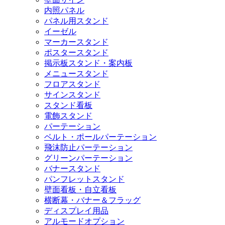
内照パネル
パネル用スタンド
イーゼル
マーカースタンド
ポスタースタンド
掲示板スタンド・案内板
メニュースタンド
フロアスタンド
サインスタンド
スタンド看板
電飾スタンド
パーテーション
ベルト・ポールパーテーション
飛沫防止パーテーション
グリーンパーテーション
バナースタンド
パンフレットスタンド
壁面看板・自立看板
横断幕・バナー＆フラッグ
ディスプレイ用品
アルモードオプション