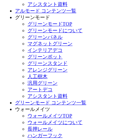
アシスタント資料
アルモード コンテンツ一覧
グリーンモード
グリーンモードTOP
グリーンモードについて
グリーンパネル
マグネットグリーン
インテリアデコ
グリーンポット
グリーンスタンド
アレンジグリーン
人工樹木
汎用グリーン
アートデコ
アシスタント資料
グリーンモード コンテンツ一覧
ウォールメイツ
ウォールメイツTOP
ウォールメイツについて
長押レール
ハンガーフック