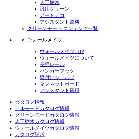
人工樹木
汎用グリーン
アートデコ
アシスタント資料
グリーンモード コンテンツ一覧
ウォールメイツ
ウォールメイツTOP
ウォールメイツについて
長押レール
ハンガーフック
壁付けシェルフ
マグネットボード
アシスタント資料
カタログ情報
アルモードカタログ情報
グリーンモードカタログ情報
人工樹木カタログ情報
ウォールメイツカタログ情報
カタログ請求