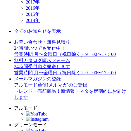
2017年
2016年
2015年
2014年
全てのお知らせを表示
お問い合わせ・無料見積り
24時間いつでも受付中！
営業時間 月〜金曜日（祝日除く）9：00〜17：00
無料カタログ請求フォーム
24時間受付順次発送します
営業時間 月〜金曜日（祝日除く）9：00〜17：00
メールマガジンの登録
アルモード通信[メルマガ]のご登録
トレンド！売筋商品！新情報・ネタを定期的にお届け
します
アルモード
グリーンモード