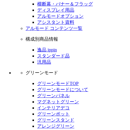
横断幕・バナー＆フラッグ
ディスプレイ用品
アルモードオプション
アシスタント資料
アルモード コンテンツ一覧
構成別商品情報
逸品 ippin
スタンダード品
汎用品
グリーンモード
グリーンモードTOP
グリーンモードについて
グリーンパネル
マグネットグリーン
インテリアデコ
グリーンポット
グリーンスタンド
アレンジグリーン