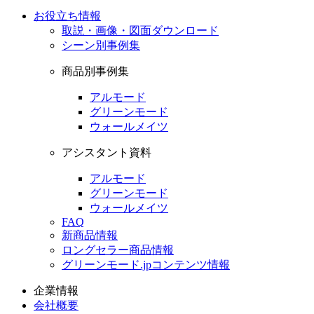
お役立ち情報
取説・画像・図面ダウンロード
シーン別事例集
商品別事例集
アルモード
グリーンモード
ウォールメイツ
アシスタント資料
アルモード
グリーンモード
ウォールメイツ
FAQ
新商品情報
ロングセラー商品情報
グリーンモード.jpコンテンツ情報
企業情報
会社概要