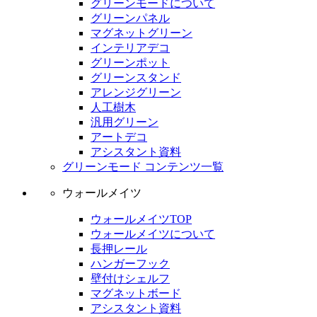
グリーンモードについて
グリーンパネル
マグネットグリーン
インテリアデコ
グリーンポット
グリーンスタンド
アレンジグリーン
人工樹木
汎用グリーン
アートデコ
アシスタント資料
グリーンモード コンテンツ一覧
ウォールメイツ
ウォールメイツTOP
ウォールメイツについて
長押レール
ハンガーフック
壁付けシェルフ
マグネットボード
アシスタント資料