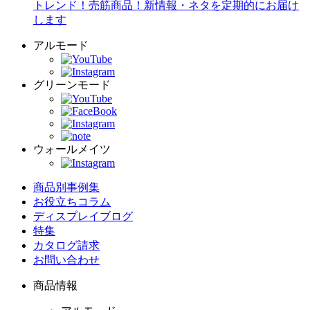
トレンド！売筋商品！新情報・ネタを定期的にお届け
します
アルモード
グリーンモード
ウォールメイツ
商品別事例集
お役立ちコラム
ディスプレイブログ
特集
カタログ請求
お問い合わせ
商品情報