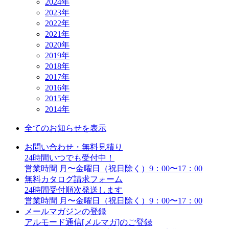
2024年
2023年
2022年
2021年
2020年
2019年
2018年
2017年
2016年
2015年
2014年
全てのお知らせを表示
お問い合わせ・無料見積り
24時間いつでも受付中！
営業時間 月〜金曜日（祝日除く）9：00〜17：00
無料カタログ請求フォーム
24時間受付順次発送します
営業時間 月〜金曜日（祝日除く）9：00〜17：00
メールマガジンの登録
アルモード通信[メルマガ]のご登録