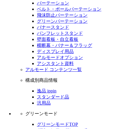
パーテーション
ベルト・ポールパーテーション
飛沫防止パーテーション
グリーンパーテーション
バナースタンド
パンフレットスタンド
壁面看板・自立看板
横断幕・バナー＆フラッグ
ディスプレイ用品
アルモードオプション
アシスタント資料
アルモード コンテンツ一覧
構成別商品情報
逸品 ippin
スタンダード品
汎用品
グリーンモード
グリーンモードTOP