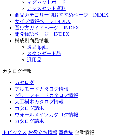
マグネットボード
アシスタント資料
商品カテゴリー別おすすめページ INDEX
サイズ情報ページ INDEX
選び方ガイドページ INDEX
開発物語ページ INDEX
構成別商品情報
逸品 ippin
スタンダード品
汎用品
カタログ情報
カタログ
アルモードカタログ情報
グリーンモードカタログ情報
人工樹木カタログ情報
カタログ請求
ウォールメイツカタログ情報
カタログ請求
トピックス
お役立ち情報
事例集
企業情報