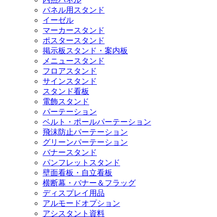
パネル用スタンド
イーゼル
マーカースタンド
ポスタースタンド
掲示板スタンド・案内板
メニュースタンド
フロアスタンド
サインスタンド
スタンド看板
電飾スタンド
パーテーション
ベルト・ポールパーテーション
飛沫防止パーテーション
グリーンパーテーション
バナースタンド
パンフレットスタンド
壁面看板・自立看板
横断幕・バナー＆フラッグ
ディスプレイ用品
アルモードオプション
アシスタント資料