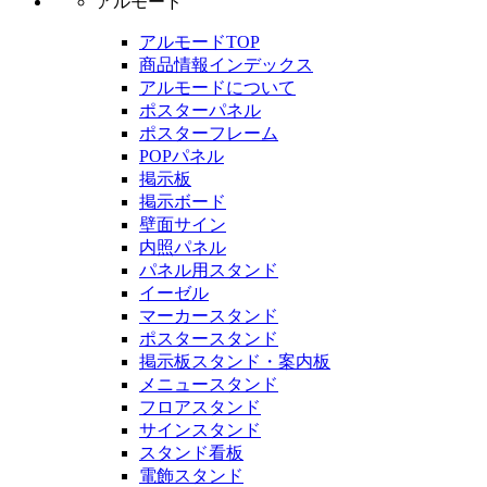
アルモード
アルモードTOP
商品情報インデックス
アルモードについて
ポスターパネル
ポスターフレーム
POPパネル
掲示板
掲示ボード
壁面サイン
内照パネル
パネル用スタンド
イーゼル
マーカースタンド
ポスタースタンド
掲示板スタンド・案内板
メニュースタンド
フロアスタンド
サインスタンド
スタンド看板
電飾スタンド