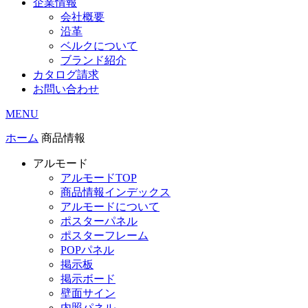
企業情報
会社概要
沿革
ベルクについて
ブランド紹介
カタログ請求
お問い合わせ
MENU
ホーム
商品情報
アルモード
アルモードTOP
商品情報インデックス
アルモードについて
ポスターパネル
ポスターフレーム
POPパネル
掲示板
掲示ボード
壁面サイン
内照パネル