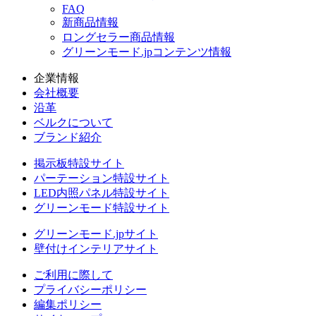
FAQ
新商品情報
ロングセラー商品情報
グリーンモード.jpコンテンツ情報
企業情報
会社概要
沿革
ベルクについて
ブランド紹介
掲示板特設サイト
パーテーション特設サイト
LED内照パネル特設サイト
グリーンモード特設サイト
グリーンモード.jpサイト
壁付けインテリアサイト
ご利用に際して
プライバシーポリシー
編集ポリシー