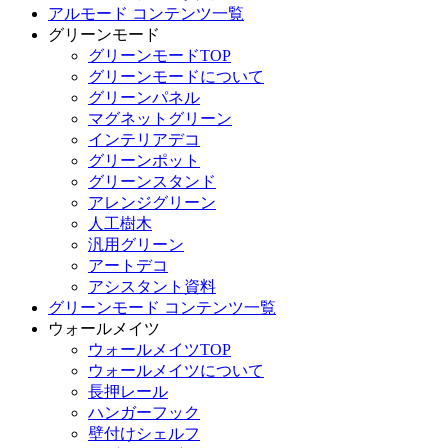
アルモード コンテンツ一覧
グリーンモード
グリーンモードTOP
グリーンモードについて
グリーンパネル
マグネットグリーン
インテリアデコ
グリーンポット
グリーンスタンド
アレンジグリーン
人工樹木
汎用グリーン
アートデコ
アシスタント資料
グリーンモード コンテンツ一覧
ウォールメイツ
ウォールメイツTOP
ウォールメイツについて
長押レール
ハンガーフック
壁付けシェルフ