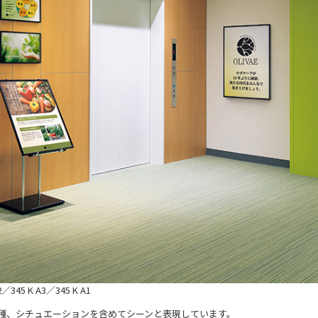
／345 K A3／345 K A1
種、シチュエーションを含めてシーンと表現しています。