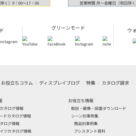
く）9：00〜17：00
営業時間 月〜金曜日（祝日除く）
グリーンモード
ド
ウ
お役立ちコラム
ディスプレイブログ
特集
カタログ請求
報
お役立ち情報
カタログ情報
取説・画像・図面ダウンロード
ードカタログ情報
シーン別事例集
タログ情報
商品別事例集
イツカタログ情報
アシスタント資料