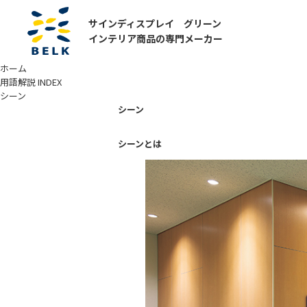
サインディスプレイ グリーン
インテリア商品の専門メーカー
ホーム
用語解説 INDEX
シーン
シーン
シーンとは