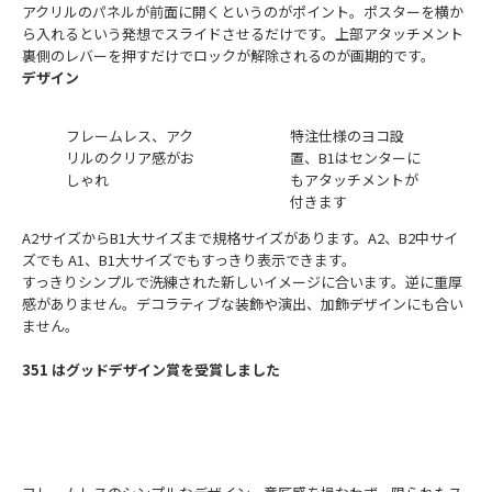
アクリルのパネルが前面に開くというのがポイント。ポスターを横か
ら入れるという発想でスライドさせるだけです。上部アタッチメント
裏側のレバーを押すだけでロックが解除されるのが画期的です。
デザイン
フレームレス、アク
特注仕様のヨコ設
リルのクリア感がお
置、B1はセンターに
しゃれ
もアタッチメントが
付きます
A2サイズからB1大サイズまで規格サイズがあります。A2、B2中サイ
ズでも A1、B1大サイズでもすっきり表示できます。
すっきりシンプルで洗練された新しいイメージに合います。逆に重厚
感がありません。デコラティブな装飾や演出、加飾デザインにも合い
ません。
351 はグッドデザイン賞を受賞しました