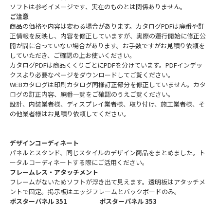
ソフトは参考イメージです、実在のものとは関係ありません。
ご注意
商品の価格や内容は変わる場合があります。カタログPDFは廃番や訂
正情報を反映し、内容を修正していますが、実際の運行開始に修正公
開が間に合っていない場合があります。お手数ですがお見積り依頼を
していただき、ご確認の上お使いください。
カタログPDFは商品くくりごとにPDFを分けています。PDFインデッ
クスより必要なページをダウンロードしてご覧ください。
WEBカタログは印刷カタログ同様訂正部分を修正していません。カタ
ログの訂正内容、廃番一覧をご確認のうえご覧ください。
設計、内装業者様、ディスプレイ業者様、取り付け、施工業者様、そ
の他業者様はお見積り依頼してください。
デザインコーディネート
パネルとスタンド、同じスタイルのデザイン商品をまとめました。ト
ータルコーディネートする際にご活用ください。
フレームレス・アタッチメント
フレームがないためソフトが浮き出て見えます。透明板はアタッチメ
ントで固定。掲示板はエッジフレームとバックボードのみ。
ポスターパネル 351
ポスターパネル 353