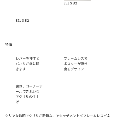
351 S B2
351 S B2
特徴
レバーを押すと
フレームレスで
パネルが前に開
ポスターが浮き
きます
出るデザイン
裏側、コーナーア
ールできれいな
アクリルの仕上
げ
クリアな透明アクリルが斬新な、アタッチメント式フレームレスパネ