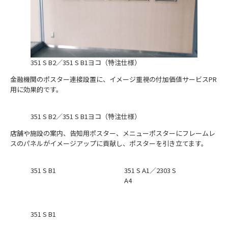
351 S B2／351 S B1ヨコ（特注仕様）
金融機関のポスター連接設置に、イメージ重視の付加価値サービスPR
用に効果的です。
351 S B2／351 S B1ヨコ（特注仕様）
店舗や施設の案内、告知用ポスター、メニューポスターにフレームレ
スのパネルがイメージアップに貢献し、ポスターを引き立てます。
351 S B1
351 S A1／2303 S
A4
351 S B1