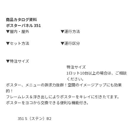
商品カタログ資料
ポスターパネル 351
▼屋内・屋外
▼運行方法
▼セット方法
▼運行区分
▼特注サイズ
特注サイズ
1ロット10台以上の場合は、ご相談
ください。
ポスター、メニューの訴求力抜群！空間のイメージアップにも効果
的！
フレームレス＆浮き出しによりポスターをキレイに引きたてます。
ポスターをヨコから交換できる便利な機能付き。
351 S（ステン）B2