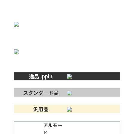
逸品 ippin
スタンダード品
汎用品
アルモー
ド