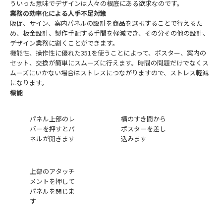
ういった意味でデザインは人々の根底にある欲求なのです。
業務の効率化による人手不足対策
販促、サイン、案内パネルの設計を商品を選択することで行えるた
め、板金設計、製作手配する手間を軽減でき、その分その他の設計、
デザイン業務に割くことができます。
機能性、操作性に優れた351を使うことによって、ポスター、案内の
セット、交換が簡単にスムーズに行えます。時間の問題だけでなくス
ムーズにいかない場合はストレスにつながりますので、ストレス軽減
になります。
機能
パネル上部のレ
横のすき間から
バーを押すとパ
ポスターを差し
ネルが開きます
込みます
上部のアタッチ
メントを押して
パネルを閉じま
す