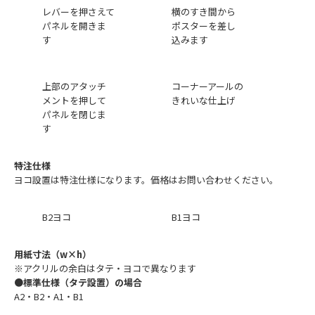
レバーを押さえて
横のすき間から
パネルを開きま
ポスターを差し
す
込みます
上部のアタッチ
コーナーアールの
メントを押して
きれいな仕上げ
パネルを閉じま
す
特注仕様
ヨコ設置は特注仕様になります。価格はお問い合わせください。
B2ヨコ
B1ヨコ
用紙寸法（w×h）
※アクリルの余白はタテ・ヨコで異なります
●標準仕様（タテ設置）の場合
A2・B2・A1・B1