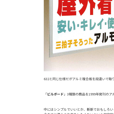
632と同じ仕様だがアルミ複合板を段違いで取
「
ビルボード
」3種類の商品を1999年発刊のア
中にはシンプルでいいとか、斬新でおもしろい