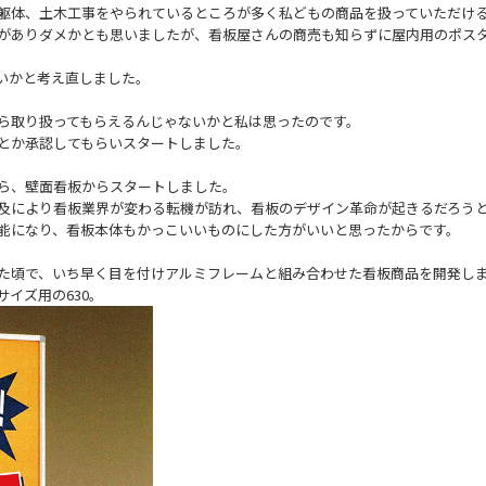
躯体、土木工事をやられているところが多く私どもの商品を扱っていただけ
がありダメかとも思いましたが、看板屋さんの商売も知らずに屋内用のポス
いかと考え直しました。
ら取り扱ってもらえるんじゃないかと私は思ったのです。
とか承認してもらいスタートしました。
ら、壁面看板からスタートしました。
及により看板業界が変わる転機が訪れ、看板のデザイン革命が起きるだろう
能になり、看板本体もかっこいいものにした方がいいと思ったからです。
た頃で、いち早く目を付けアルミフレームと組み合わせた看板商品を開発し
イズ用の630。