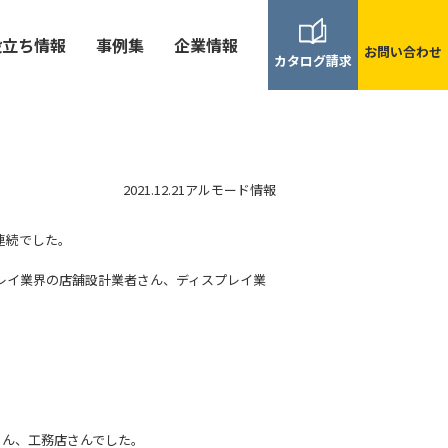
役立ち情報
事例集
企業情報
お問い合わせ
カタログ請求
2021.12.21
アルモード情報
連続でした。
プレイ業界の店舗設計業者さん、ディスプレイ業
さん、工務店さんでした。