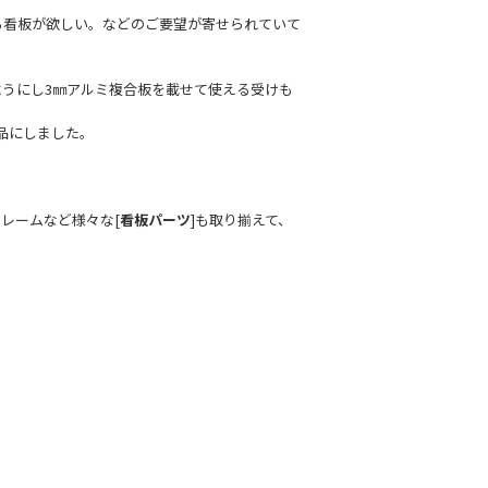
る看板が欲しい。などのご要望が寄せられていて
うにし3㎜アルミ複合板を載せて使える受けも
商品にしました。
レームなど様々な[
看板パーツ
]も取り揃えて、