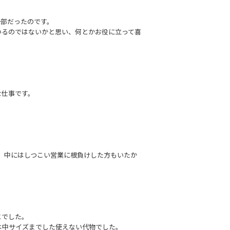
一部だったのです。
いるのではないかと思い、何とかお役に立って喜
な仕事です。
、中にはしつこい営業に根負けした方もいたか
とでした。
は中サイズまでした使えない代物でした。