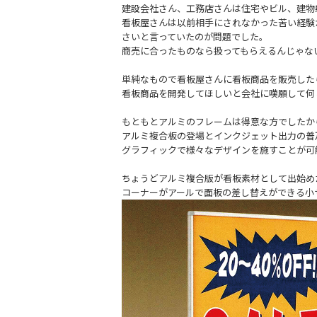
建設会社さん、工務店さんは住宅やビル、建物
看板屋さんは以前相手にされなかった苦い経験
さいと言っていたのが問題でした。
商売に合ったものなら扱ってもらえるんじゃな
単純なもので看板屋さんに看板商品を販売した
看板商品を開発してほしいと会社に嘆願して何
もともとアルミのフレームは得意な方でしたか
アルミ複合板の登場とインクジェット出力の普
グラフィックで様々なデザインを施すことが可
ちょうどアルミ複合版が看板素材として出始め
コーナーがアールで面板の差し替えができる小サ