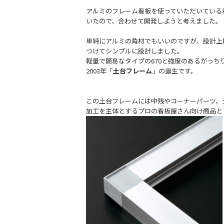
アルミのフレーム看板を使っていただいている
いたので、合わせて開発しようと考えました。
単純にアルミの角材でもいいのですが、設計上
つけてシンプルに設計しました。
軽量で簡易なタイプの670と強度のあるがっち
2003年「
土台フレーム
」の誕生です。
＿
＿
この土台フレームには中残やコーナーパーツ、
加工を主体とするプロの看板屋さん向け商品と