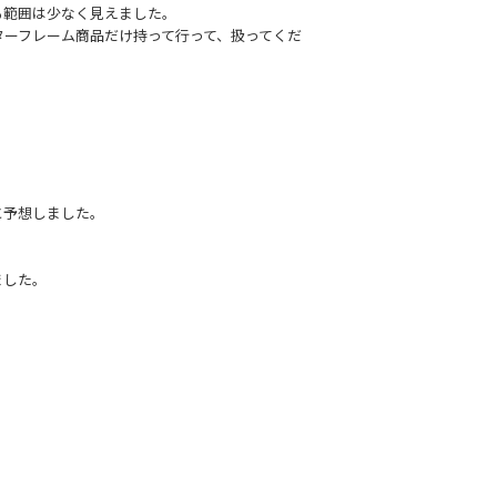
る範囲は少なく見えました。
ターフレーム商品だけ持って行って、扱ってくだ
と予想しました。
ました。