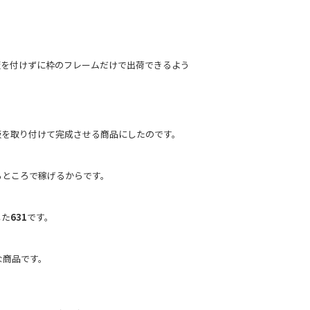
板を付けずに枠のフレームだけで出荷できるよう
板を取り付けて完成させる商品にしたのです。
るところで稼げるからです。
した
631
です。
な商品です。