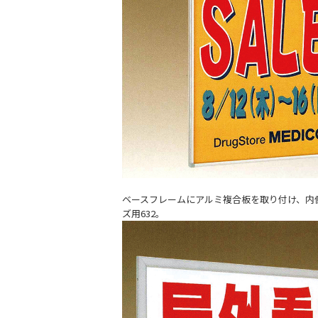
ベースフレームにアルミ複合板を取り付け、内
ズ用632。