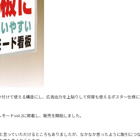
り付けて使える構造にし、広告出力を上貼りして何度も使えるポスター仕様にし
ルモードvol.2に掲載し、販売を開始しました。
と言っていただけるところもありましたが、なかなか思ったように取引につ