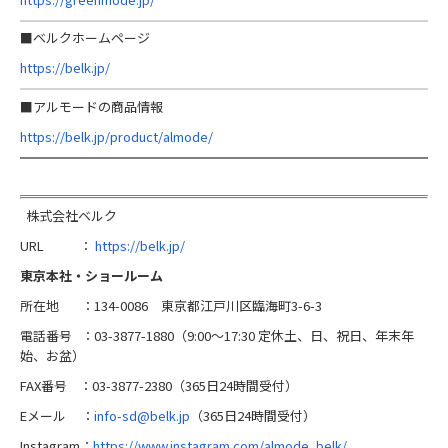
■ベルクホームページ
https://belk.jp/
■アルモードの商品情報
https://belk.jp/product/almode/
株式会社ベルク
URL ：
https://belk.jp/
東京本社・ショールーム
所在地 ：134-0086 東京都江戸川区臨海町3-6-3
電話番号 ：03-3877-1880（9:00～17:30 定休土、日、祝日、年末年
始、お盆）
FAX番号 ：03-3877-2380（365日24時間受付）
Eメール ：
info-sd@belk.jp
（365日24時間受付）
Instagram：
https://www.instagram.com/almode_belk/