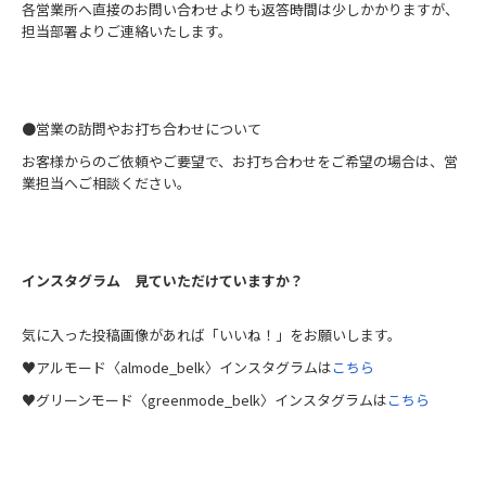
各営業所へ直接のお問い合わせよりも返答時間は少しかかりますが、
担当部署よりご連絡いたします。
＿
●営業の訪問やお打ち合わせについて
お客様からのご依頼やご要望で、お打ち合わせをご希望の場合は、営
業担当へご相談ください。
インスタグラム 見ていただけていますか？
気に入った投稿画像があれば「いいね！」をお願いします。
♥アルモード〈almode_belk〉インスタグラムは
こちら
♥グリーンモード〈greenmode_belk〉インスタグラムは
こちら