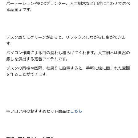
パーテーションやBOXプランター、人工樹木など用途に合わせて選べ
る品揃えです。
デスク周りにグリーンがあると、リラックスしながら仕事ができま
す。
パソコン作業による目の疲れも和らげてくれます。人工樹木は自然の
癒しを演出する定番アイテムです。
デスクの両端や四隅、柱周りに設置すると、手軽に緑に囲まれた空間
を作ることができます。
⇒フロア用のおすすめセット商品は
こちら