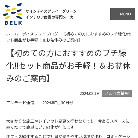
サインディスプレイ グリーン
MENU
インテリア商品の専門メーカー
ホーム
ディスプレイブログ
【初めての方におすすめのプチ緑化!!セ
ット商品がお手軽！＆お盆休みのご案内】
【初めての方におすすめのプチ緑
化!!セット商品がお手軽！＆お盆休
みのご案内】
2024.08.19
メルマガ情報
アルモード通信 2024年7月30日号
大掛かりな施工やレイアウト変更を行わなくても、今あるスペースに
置くだけで簡単にプチ緑化が行えます。
オフィス緑化することで社員が働きやすい環境が作れ、コミュケーシ