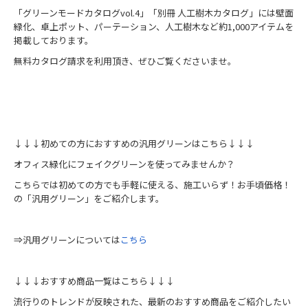
「グリーンモードカタログvol.4」「別冊 人工樹木カタログ」には壁面
緑化、卓上ポット、パーテーション、人工樹木など約1,000アイテムを
掲載しております。
無料カタログ請求を利用頂き、ぜひご覧くださいませ。
↓↓↓初めての方におすすめの汎用グリーンはこちら↓↓↓
オフィス緑化にフェイクグリーンを使ってみませんか？
こちらでは初めての方でも手軽に使える、施工いらず！お手頃価格！
の「汎用グリーン」をご紹介します。
⇒汎用グリーンについては
こちら
↓↓↓おすすめ商品一覧はこちら↓↓↓
流行りのトレンドが反映された、最新のおすすめ商品をご紹介したい