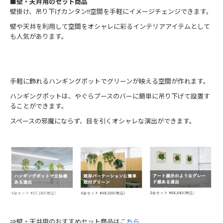
■壁・天井用のセット商品
壁掛け、吊り下げカンタン!!空間を手軽にイメージチェンジできます。
壁や天井を利用して空間をオシャレに彩るインテリアアイテムとして
も人気があります。
手軽に飾れるハンギングポットでグリーンが映える空間が作れます。
ハンギングポットは、やぐらブースのバーに簡単に吊り下げて設置す
ることができます。
スペースの邪魔にならず、目を引くオシャレな演出ができます。
⇒壁・天井用のおすすめセット商品は
こちら