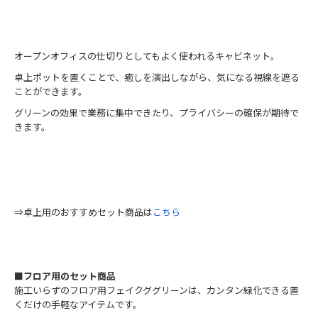
オープンオフィスの仕切りとしてもよく使われるキャビネット。
卓上ポットを置くことで、癒しを演出しながら、気になる視線を遮る
ことができます。
グリーンの効果で業務に集中できたり、プライバシーの確保が期待で
きます。
⇒卓上用のおすすめセット商品は
こちら
■フロア用のセット商品
施工いらずのフロア用フェイクググリーンは、カンタン緑化できる置
くだけの手軽なアイテムです。