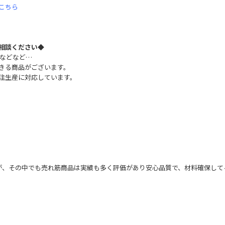
こちら
相談ください◆
!などなど…
きる商品がございます。
注生産に対応しています。
すが、その中でも売れ筋商品は実績も多く評価があり安心品質で、材料確保して