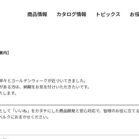
商品情報
カタログ情報
トピックス
お
案内】
早々とゴールデンウィークが近づいてきました。
がある方は、納期をお気を付けいただきたいです。
たします。
として「いいね」をカタチにした商品開発と安心対応で、皆様のお役に立て
ベルクにおまかせください。