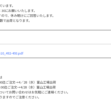
ています。
：30にお願いいたします。
すので、休み明けにご回答いたします。
日数で出荷となります。
e10_492-493.pdf
は
00迄ご注文→4／28（水）富山工場出荷
:00迄ご注文→4/28（水）富山工場出荷
ついてお問い合わせはお気軽にご連絡ください。
りますのでご注意ください。