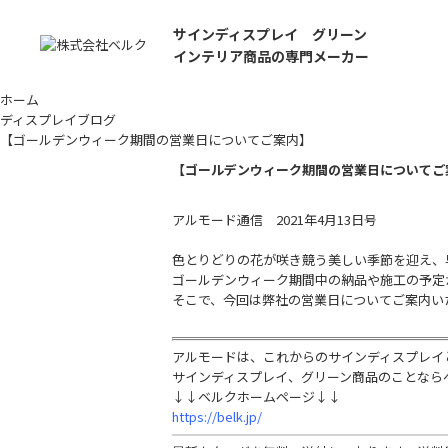
サインディスプレイ グリーン
インテリア商品の専門メーカー
ホーム
ディスプレイブログ
【ゴールデンウィーク期間の営業日についてご案内】
【ゴールデンウィーク期間の営業日についてご
アルモード通信 2021年4月13日号
色とりどりの花が咲き競う美しい季節を迎え、
ゴールデンウィーク期間中の納品や施工の予定
そこで、今回は弊社の営業日についてご案内い
アルモードは、これからのサインディスプレイ
サインディスプレイ、グリーン商品のことなら
↓↓ベルクホームページ↓↓
https://belk.jp/