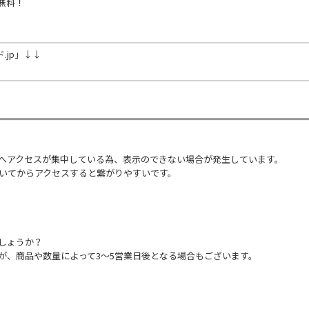
無料！
jp」↓↓
へアクセスが集中している為、表示のできない場合が発生しています。
だいてからアクセスすると繋がりやすいです。
しょうか？
が、商品や数量によって3～5営業日後となる場合もございます。