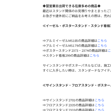
◆
翌営業日出荷できる在庫多めの商品
◆
最近はスタンド関係のお見積りやまとまったご
お急ぎや連休前にご納品をお考えの際は、売れ
≪イーゼル・ポスタースタンド・スタンド看板
⇒アルミイーゼルMS185の商品詳細は
こちら
⇒アルミイーゼルMS179の商品詳細は
こちら
⇒ポスタースタンド2373・2374の商品詳細は
こ
⇒スタンド看板299の商品詳細は
こちら
サインスタンドやポスターパネルなどは、施工
すぐに入手したい時は、スタンダードなアイテ
≪サインスタンド・フロアスタンド・ポスター
⇒サインスタンド2701の商品詳細は
こちら
⇒フロアスタンド2335の商品詳細は
こちら
⇒フロアスタンド2333の商品詳細は
こちら