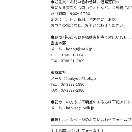
◆ご注文・お問い合わせは、通常窓口へ
気になる質問やお問い合わせなど、お気軽にお
窓口時間：9:00～17:30
定休：土、日、祝日、年末年始、お盆
お急ぎの場合など、お問い合わせください。
●お取引のあるお客様は各拠点で対応いたしま
富山本部
メール：honbu＠belk.jp
TEL：0766-31-3328
FAX：0766-31-2389
東京本社
メール：toukyou＠belk.jp
TEL：03-3877-1880
FAX：03-3877-2380
●初めての方やご不明点のある方は下記アドレ
メール：info-sd@belk.jp
●弊社ホームページのお問い合わせフォームで
↓↓お問い合わせフォーム↓↓