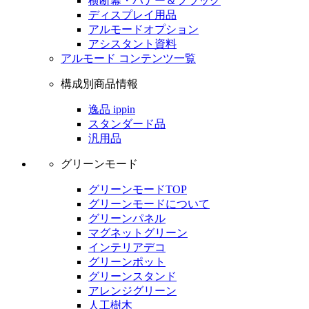
横断幕・バナー＆フラッグ
ディスプレイ用品
アルモードオプション
アシスタント資料
アルモード コンテンツ一覧
構成別商品情報
逸品 ippin
スタンダード品
汎用品
グリーンモード
グリーンモードTOP
グリーンモードについて
グリーンパネル
マグネットグリーン
インテリアデコ
グリーンポット
グリーンスタンド
アレンジグリーン
人工樹木