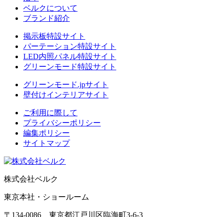
ベルクについて
ブランド紹介
掲示板特設サイト
パーテーション特設サイト
LED内照パネル特設サイト
グリーンモード特設サイト
グリーンモード.jpサイト
壁付けインテリアサイト
ご利用に際して
プライバシーポリシー
編集ポリシー
サイトマップ
株式会社ベルク
東京本社・ショールーム
〒134-0086 東京都江戸川区臨海町3-6-3