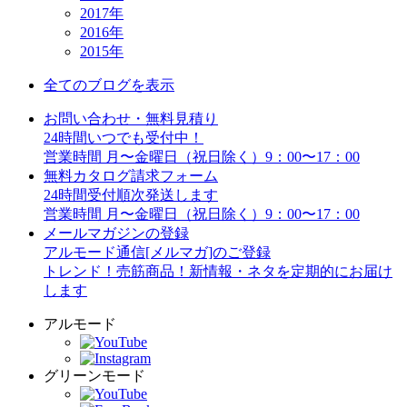
2017年
2016年
2015年
全てのブログを表示
お問い合わせ・無料見積り
24時間いつでも受付中！
営業時間 月〜金曜日（祝日除く）9：00〜17：00
無料カタログ請求フォーム
24時間受付順次発送します
営業時間 月〜金曜日（祝日除く）9：00〜17：00
メールマガジンの登録
アルモード通信[メルマガ]のご登録
トレンド！売筋商品！新情報・ネタを定期的にお届け
します
アルモード
グリーンモード