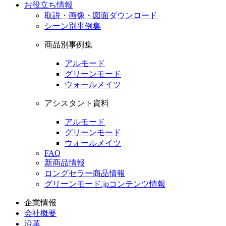
お役立ち情報
取説・画像・図面ダウンロード
シーン別事例集
商品別事例集
アルモード
グリーンモード
ウォールメイツ
アシスタント資料
アルモード
グリーンモード
ウォールメイツ
FAQ
新商品情報
ロングセラー商品情報
グリーンモード.jpコンテンツ情報
企業情報
会社概要
沿革