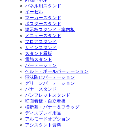
パネル用スタンド
イーゼル
マーカースタンド
ポスタースタンド
掲示板スタンド・案内板
メニュースタンド
フロアスタンド
サインスタンド
スタンド看板
電飾スタンド
パーテーション
ベルト・ポールパーテーション
飛沫防止パーテーション
グリーンパーテーション
バナースタンド
パンフレットスタンド
壁面看板・自立看板
横断幕・バナー＆フラッグ
ディスプレイ用品
アルモードオプション
アシスタント資料