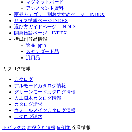
マグネットボード
アシスタント資料
商品カテゴリー別おすすめページ INDEX
サイズ情報ページ INDEX
選び方ガイドページ INDEX
開発物語ページ INDEX
構成別商品情報
逸品 ippin
スタンダード品
汎用品
カタログ情報
カタログ
アルモードカタログ情報
グリーンモードカタログ情報
人工樹木カタログ情報
カタログ請求
ウォールメイツカタログ情報
カタログ請求
トピックス
お役立ち情報
事例集
企業情報