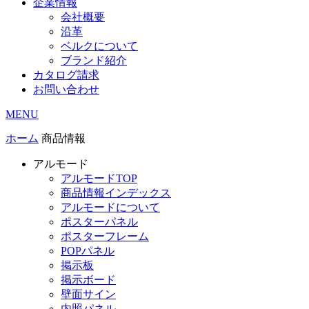
企業情報
会社概要
沿革
ベルクについて
ブランド紹介
カタログ請求
お問い合わせ
MENU
ホーム
商品情報
アルモード
アルモードTOP
商品情報インデックス
アルモードについて
ポスターパネル
ポスターフレーム
POPパネル
掲示板
掲示ボード
壁面サイン
内照パネル