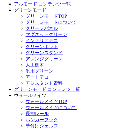
アルモード コンテンツ一覧
グリーンモード
グリーンモードTOP
グリーンモードについて
グリーンパネル
マグネットグリーン
インテリアデコ
グリーンポット
グリーンスタンド
アレンジグリーン
人工樹木
汎用グリーン
アートデコ
アシスタント資料
グリーンモード コンテンツ一覧
ウォールメイツ
ウォールメイツTOP
ウォールメイツについて
長押レール
ハンガーフック
壁付けシェルフ