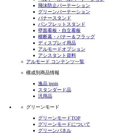
飛沫防止パーテーション
グリーンパーテーション
バナースタンド
パンフレットスタンド
壁面看板・自立看板
横断幕・バナー＆フラッグ
ディスプレイ用品
アルモードオプション
アシスタント資料
アルモード コンテンツ一覧
構成別商品情報
逸品 ippin
スタンダード品
汎用品
グリーンモード
グリーンモードTOP
グリーンモードについて
グリーンパネル