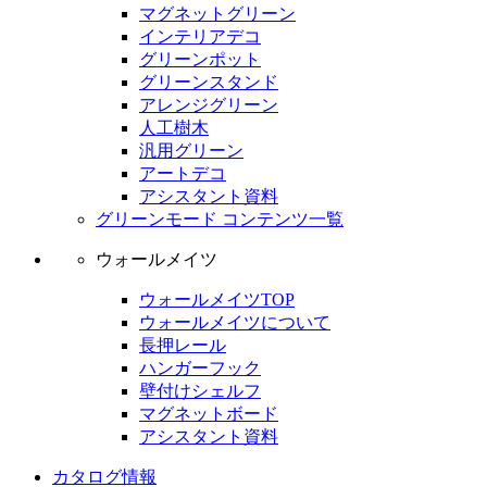
マグネットグリーン
インテリアデコ
グリーンポット
グリーンスタンド
アレンジグリーン
人工樹木
汎用グリーン
アートデコ
アシスタント資料
グリーンモード コンテンツ一覧
ウォールメイツ
ウォールメイツTOP
ウォールメイツについて
長押レール
ハンガーフック
壁付けシェルフ
マグネットボード
アシスタント資料
カタログ情報