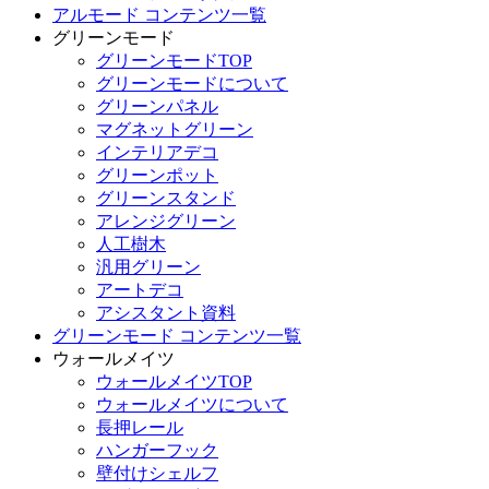
アルモード コンテンツ一覧
グリーンモード
グリーンモードTOP
グリーンモードについて
グリーンパネル
マグネットグリーン
インテリアデコ
グリーンポット
グリーンスタンド
アレンジグリーン
人工樹木
汎用グリーン
アートデコ
アシスタント資料
グリーンモード コンテンツ一覧
ウォールメイツ
ウォールメイツTOP
ウォールメイツについて
長押レール
ハンガーフック
壁付けシェルフ