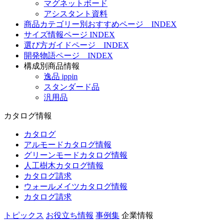
マグネットボード
アシスタント資料
商品カテゴリー別おすすめページ INDEX
サイズ情報ページ INDEX
選び方ガイドページ INDEX
開発物語ページ INDEX
構成別商品情報
逸品 ippin
スタンダード品
汎用品
カタログ情報
カタログ
アルモードカタログ情報
グリーンモードカタログ情報
人工樹木カタログ情報
カタログ請求
ウォールメイツカタログ情報
カタログ請求
トピックス
お役立ち情報
事例集
企業情報