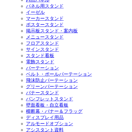
パネル用スタンド
イーゼル
マーカースタンド
ポスタースタンド
掲示板スタンド・案内板
メニュースタンド
フロアスタンド
サインスタンド
スタンド看板
電飾スタンド
パーテーション
ベルト・ポールパーテーション
飛沫防止パーテーション
グリーンパーテーション
バナースタンド
パンフレットスタンド
壁面看板・自立看板
横断幕・バナー＆フラッグ
ディスプレイ用品
アルモードオプション
アシスタント資料