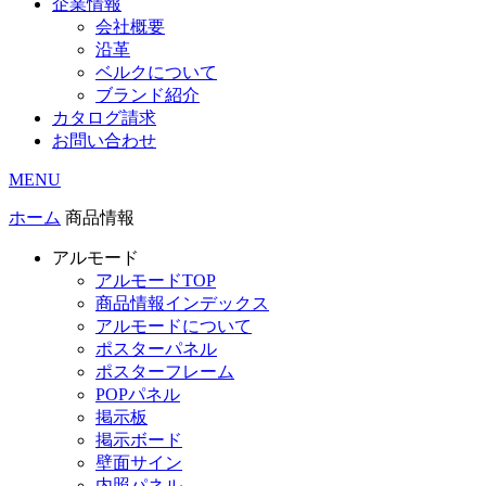
企業情報
会社概要
沿革
ベルクについて
ブランド紹介
カタログ請求
お問い合わせ
MENU
ホーム
商品情報
アルモード
アルモードTOP
商品情報インデックス
アルモードについて
ポスターパネル
ポスターフレーム
POPパネル
掲示板
掲示ボード
壁面サイン
内照パネル