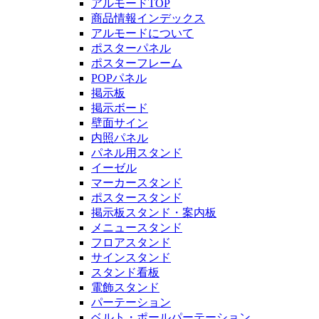
アルモードTOP
商品情報インデックス
アルモードについて
ポスターパネル
ポスターフレーム
POPパネル
掲示板
掲示ボード
壁面サイン
内照パネル
パネル用スタンド
イーゼル
マーカースタンド
ポスタースタンド
掲示板スタンド・案内板
メニュースタンド
フロアスタンド
サインスタンド
スタンド看板
電飾スタンド
パーテーション
ベルト・ポールパーテーション